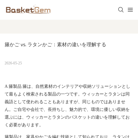
籐かご vs. ラタンかご：素材の違いを理解する
2026-05-25
A
籐製品
籐は、自然素材のインテリアや収納ソリューションとし
て最もよく検索される製品の一つです。ウィッカーとラタンは同
義語として使われることもありますが、同じものではありませ
ん。ご自宅や会社で、長持ちし、魅力的で、環境に優しい収納を
選ぶには、ウィッカーとラタンのバスケットの違いを理解してお
く必要があります。
籐製品は、家具やかごを編む技術として知られており、ラタンは