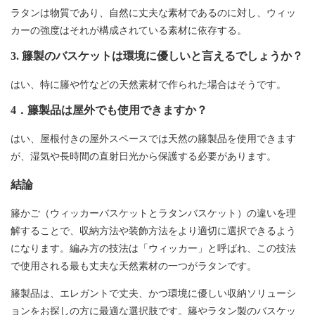
ラタンは物質であり、自然に丈夫な素材であるのに対し、ウィッ
カーの強度はそれが構成されている素材に依存する。
3. 籐製のバスケットは環境に優しいと言えるでしょうか？
はい、特に籐や竹などの天然素材で作られた場合はそうです。
4．籐製品は屋外でも使用できますか？
はい、屋根付きの屋外スペースでは天然の籐製品を使用できます
が、湿気や長時間の直射日光から保護する必要があります。
結論
籐かご（ウィッカーバスケットとラタンバスケット）の違いを理
解することで、収納方法や装飾方法をより適切に選択できるよう
になります。編み方の技法は「ウィッカー」と呼ばれ、この技法
で使用される最も丈夫な天然素材の一つがラタンです。
籐製品は、エレガントで丈夫、かつ環境に優しい収納ソリューシ
ョンをお探しの方に最適な選択肢です。籐やラタン製のバスケッ