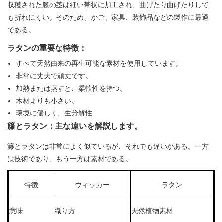
収穫された籐の茎は細い帯状に加工され、曲げたり曲げたりして
も折れにくい。そのため、かご、家具、装飾品などの製作に最適
である。
ラタンの重要な特徴：
すべて天然由来の再生可能な素材を使用しています。
非常に丈夫で頑丈です。
加熱または蒸すと、柔軟性を持つ。
木材よりも小さい。
環境に優しく、生分解性
籐とラタン：主な違いを解説します。
籐とラタンは非常によく似ているが、それでも違いがある。一方
は技術であり、もう一方は素材である。
特徴
ウィッカー
ラタン
意味
織り方
天然植物素材