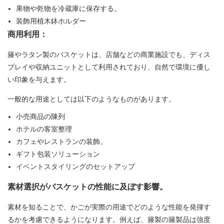
果物や乾物を冷蔵庫に保存する。
装飾用植木鉢ホルダー
商用利用：
籐やラタン製のバスケットは、店舗などの商業施設でも、ディス
プレイや収納ユニットとして利用されており、自然で環境に優し
い印象を与えます。
一般的な用途としては以下のようなものがあります。
小売商品の陳列
ホテルの客室整理
カフェやレストランの装飾。
ギフト包装ソリューション
イベントスタイリングのセットアップ
素材選択がバスケットの性能に及ぼす影響。
素材を知ることで、かごが実際の用途でどのような性能を発揮す
るかを考慮できるようになります。例えば、籐製の籐製品は強度