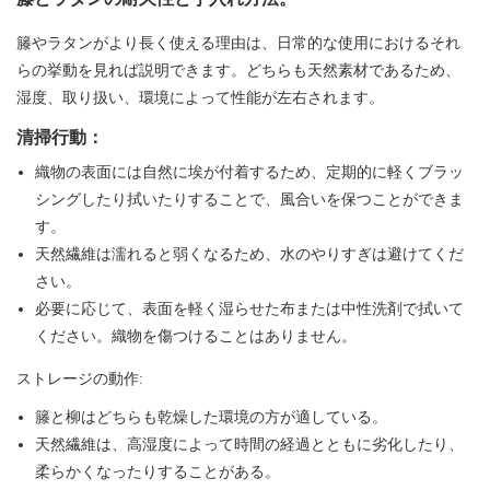
籐やラタンがより長く使える理由は、日常的な使用におけるそれ
らの挙動を見れば説明できます。どちらも天然素材であるため、
湿度、取り扱い、環境によって性能が左右されます。
清掃行動：
織物の表面には自然に埃が付着するため、定期的に軽くブラッ
シングしたり拭いたりすることで、風合いを保つことができま
す。
天然繊維は濡れると弱くなるため、水のやりすぎは避けてくだ
さい。
必要に応じて、表面を軽く湿らせた布または中性洗剤で拭いて
ください。織物を傷つけることはありません。
ストレージの動作:
籐と柳はどちらも乾燥した環境の方が適している。
天然繊維は、高湿度によって時間の経過とともに劣化したり、
柔らかくなったりすることがある。