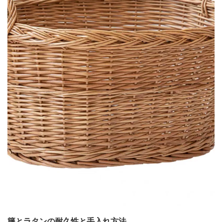
籐とラタンの耐久性と手入れ方法。