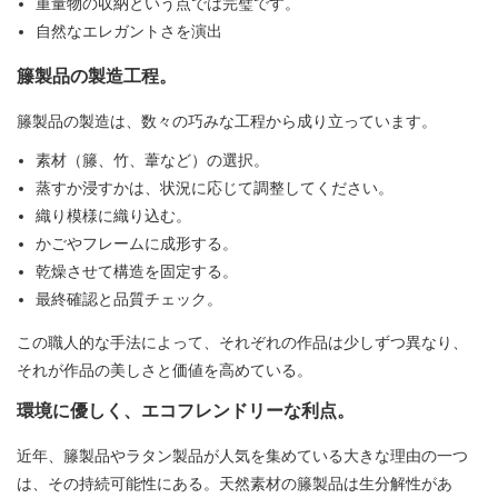
重量物の収納という点では完璧です。
自然なエレガントさを演出
籐製品の製造工程。
籐製品の製造は、数々の巧みな工程から成り立っています。
素材（籐、竹、葦など）の選択。
蒸すか浸すかは、状況に応じて調整してください。
織り模様に織り込む。
かごやフレームに成形する。
乾燥させて構造を固定する。
最終確認と品質チェック。
この職人的な手法によって、それぞれの作品は少しずつ異なり、
それが作品の美しさと価値を高めている。
環境に優しく、エコフレンドリーな利点。
近年、籐製品やラタン製品が人気を集めている大きな理由の一つ
は、その持続可能性にある。天然素材の籐製品は生分解性があ