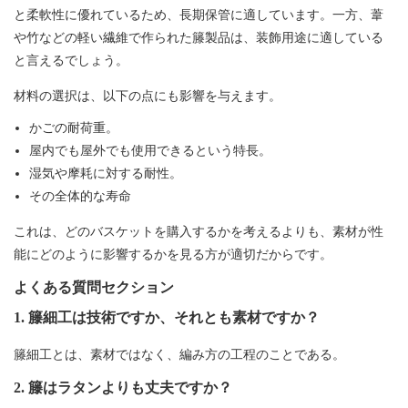
と柔軟性に優れているため、長期保管に適しています。一方、葦
や竹などの軽い繊維で作られた籐製品は、装飾用途に適している
と言えるでしょう。
材料の選択は、以下の点にも影響を与えます。
かごの耐荷重。
屋内でも屋外でも使用できるという特長。
湿気や摩耗に対する耐性。
その全体的な寿命
これは、どのバスケットを購入するかを考えるよりも、素材が性
能にどのように影響するかを見る方が適切だからです。
よくある質問セクション
1. 籐細工は技術ですか、それとも素材ですか？
籐細工とは、素材ではなく、編み方の工程のことである。
2. 籐はラタンよりも丈夫ですか？