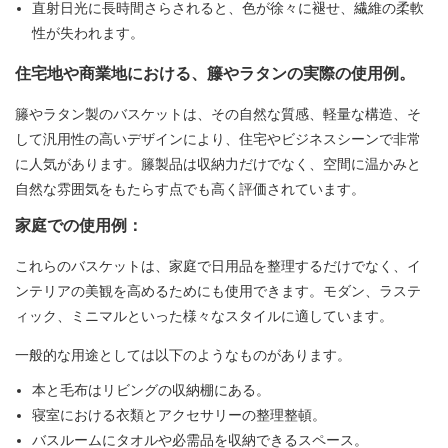
直射日光に長時間さらされると、色が徐々に褪せ、繊維の柔軟
性が失われます。
住宅地や商業地における、籐やラタンの実際の使用例。
籐やラタン製のバスケットは、その自然な質感、軽量な構造、そ
して汎用性の高いデザインにより、住宅やビジネスシーンで非常
に人気があります。籐製品は収納力だけでなく、空間に温かみと
自然な雰囲気をもたらす点でも高く評価されています。
家庭での使用例：
これらのバスケットは、家庭で日用品を整理するだけでなく、イ
ンテリアの美観を高めるためにも使用できます。モダン、ラステ
ィック、ミニマルといった様々なスタイルに適しています。
一般的な用途としては以下のようなものがあります。
本と毛布はリビングの収納棚にある。
寝室における衣類とアクセサリーの整理整頓。
バスルームにタオルや必需品を収納できるスペース。