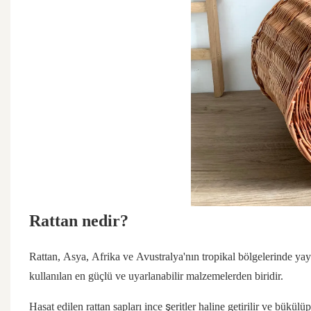
Rattan nedir?
Rattan, Asya, Afrika ve Avustralya'nın tropikal bölgelerinde ya
kullanılan en güçlü ve uyarlanabilir malzemelerden biridir.
Hasat edilen rattan sapları ince şeritler haline getirilir ve bükü