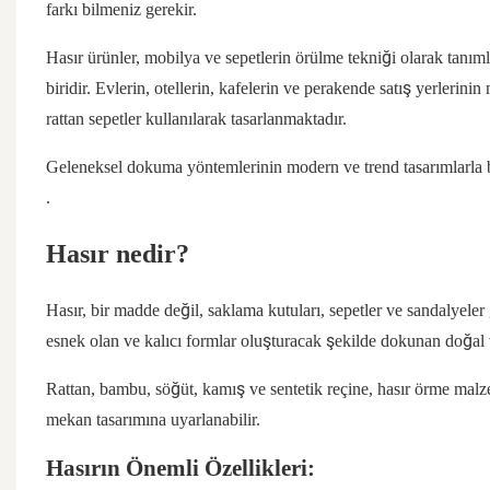
farkı bilmeniz gerekir.
Hasır ürünler, mobilya ve sepetlerin örülme tekniği olarak tanı
biridir. Evlerin, otellerin, kafelerin ve perakende satış yerlerini
rattan sepetler kullanılarak tasarlanmaktadır.
Geleneksel dokuma yöntemlerinin modern ve trend tasarımlarla birl
.
Hasır nedir?
Hasır, bir madde değil, saklama kutuları, sepetler ve sandalyeler
esnek olan ve kalıcı formlar oluşturacak şekilde dokunan doğal v
Rattan, bambu, söğüt, kamış ve sentetik reçine, hasır örme malz
mekan tasarımına uyarlanabilir.
Hasırın Önemli Özellikleri: