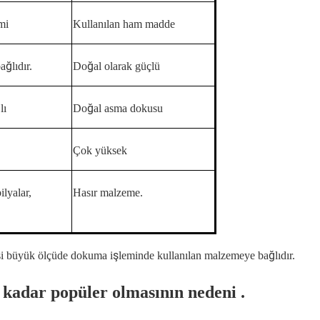
mi
Kullanılan ham madde
ğlıdır.
Doğal olarak güçlü
lı
Doğal asma dokusu
Çok yüksek
ilyalar,
Hasır malzeme.
si büyük ölçüde dokuma işleminde kullanılan malzemeye bağlıdır.
kadar popüler olmasının
nedeni
.