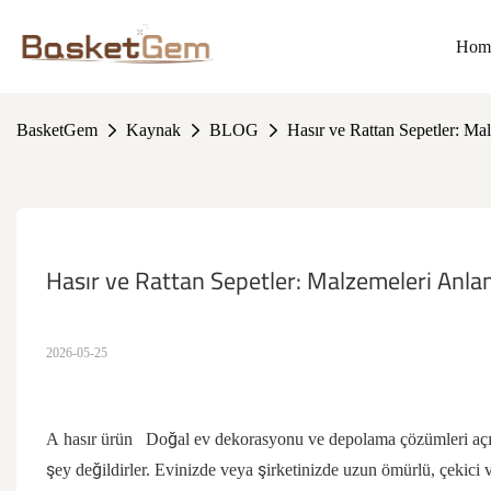
Hom
BasketGem
Kaynak
BLOG
Hasır ve Rattan Sepetler: M
Hasır ve Rattan Sepetler: Malzemeleri Anl
2026-05-25
A
hasır ürün
Doğal ev dekorasyonu ve depolama çözümleri açısın
şey değildirler. Evinizde veya şirketinizde uzun ömürlü, çekici 