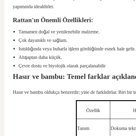
yapımında idealdirler.
Rattan'ın Önemli Özellikleri:
Tamamen doğal ve yenilenebilir malzeme.
Çok dayanıklı ve sağlam.
Isıtıldığında veya buharla işlem gördüğünde esnek hale gelir.
Ahşaptan daha küçük.
Çevre dostu ve biyolojik olarak parçalanabilir
Hasır ve bambu: Temel farklar açıklan
Hasır ve bambu oldukça benzerdir; yine de farklıdırlar. Biri bir t
Özellik
H
Tanım
Dokuma tekn