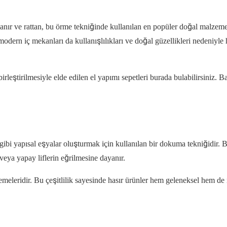
mlanır ve rattan, bu örme tekniğinde kullanılan en popüler doğal malzem
n modern iç mekanları da kullanışlılıkları ve doğal güzellikleri nedeniyle 
eştirilmesiyle elde edilen el yapımı sepetleri burada bulabilirsiniz.
B
 gibi yapısal eşyalar oluşturmak için kullanılan bir dokuma tekniğidir. 
eya yapay liflerin eğrilmesine dayanır.
emeleridir. Bu çeşitlilik sayesinde hasır ürünler hem geleneksel hem de