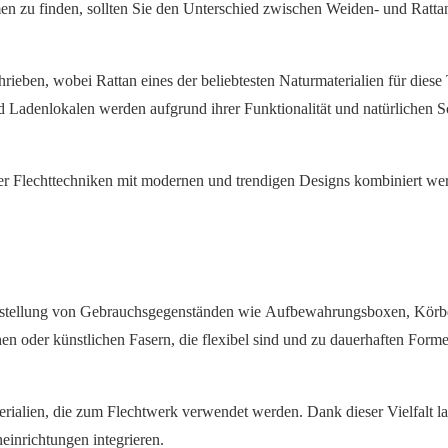
n zu finden, sollten Sie den Unterschied zwischen Weiden- und Ratt
eben, wobei Rattan eines der beliebtesten Naturmaterialien für diese
d Ladenlokalen werden aufgrund ihrer Funktionalität und natürlichen S
ller Flechttechniken mit modernen und trendigen Designs kombiniert we
 Herstellung von Gebrauchsgegenständen wie Aufbewahrungsboxen, Kör
en oder künstlichen Fasern, die flexibel sind und zu dauerhaften Form
rialien, die zum Flechtwerk verwendet werden. Dank dieser Vielfalt la
einrichtungen integrieren.