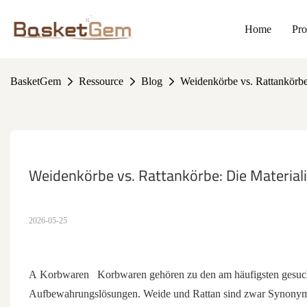
Home
Pro
BasketGem
Ressource
Blog
Weidenkörbe vs. Rattankörbe
Weidenkörbe vs. Rattankörbe: Die Material
2026-05-25
A
Korbwaren
Korbwaren gehören zu den am häufigsten gesuch
Aufbewahrungslösungen. Weide und Rattan sind zwar Synonyme, 