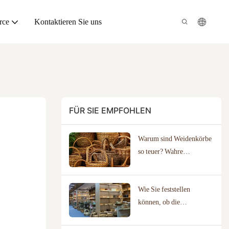
rce
Kontaktieren Sie uns
FÜR SIE EMPFOHLEN
Warum sind Weidenkörbe
so teuer? Wahre
Handwerkskunst
entdecken
Wie Sie feststellen
können, ob die
Direktbeschaffung bei
Herstellern für Ihr