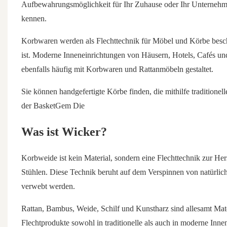
Aufbewahrungsmöglichkeit für Ihr Zuhause oder Ihr Unternehme
kennen.
Korbwaren werden als Flechttechnik für Möbel und Körbe beschri
ist. Moderne Inneneinrichtungen von Häusern, Hotels, Cafés un
ebenfalls häufig mit Korbwaren und Rattanmöbeln gestaltet.
Sie können handgefertigte Körbe finden, die mithilfe traditione
der
BasketGem
Die
Was ist Wicker?
Korbweide ist kein Material, sondern eine Flechttechnik zur
Stühlen. Diese Technik beruht auf dem Verspinnen von natürlich
verwebt werden.
Rattan, Bambus, Weide, Schilf und Kunstharz sind allesamt Mate
Flechtprodukte sowohl in traditionelle als auch in moderne Innen