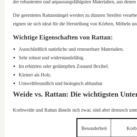
der robustesten und anpassungsfähigsten Materialien, aus denen
Die geernteten Rattanstängel werden zu dünnen Streifen verarb
eignen sie sich ideal für die Herstellung von Körben, Möbeln u
Wichtige Eigenschaften von Rattan:
Ausschließlich natürliche und erneuerbare Materialien.
Sehr robust und widerstandsfähig.
Im erhitzten oder gedämpften Zustand flexibel.
Kleiner als Holz.
Umweltfreundlich und biologisch abbaubar
Weide vs. Rattan: Die wichtigsten Unter
Korbweide und Rattan ähneln sich zwar, sind aber dennoch unters
Besonderheit
Korb