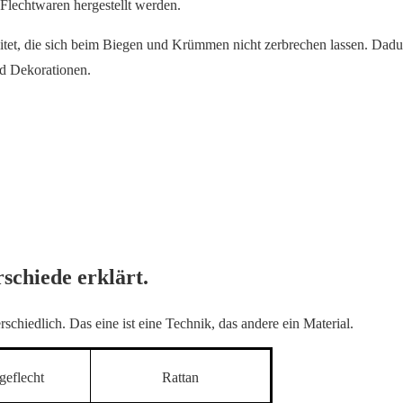
 Flechtwaren hergestellt werden.
eitet, die sich beim Biegen und Krümmen nicht zerbrechen lassen. Dad
nd Dekorationen.
schiede erklärt.
chiedlich. Das eine ist eine Technik, das andere ein Material.
geflecht
Rattan