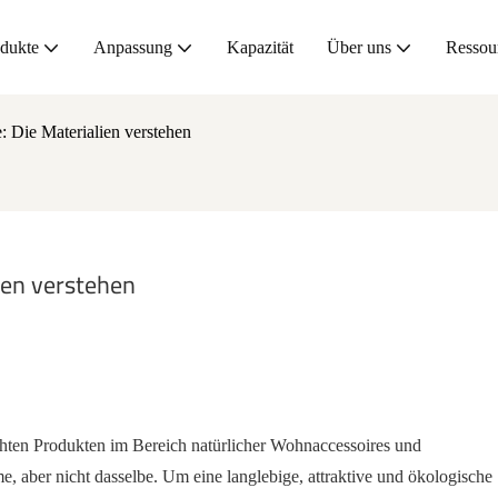
dukte
Anpassung
Kapazität
Über uns
Ressou
: Die Materialien verstehen
ien verstehen
ten Produkten im Bereich natürlicher Wohnaccessoires und
aber nicht dasselbe. Um eine langlebige, attraktive und ökologische