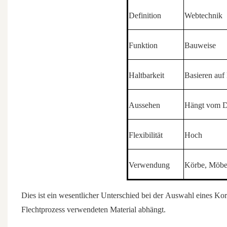
Definition
Webtechnik
Funktion
Bauweise
Haltbarkeit
Basieren auf 
Aussehen
Hängt vom D
Flexibilität
Hoch
Verwendung
Körbe, Möbel
Dies ist ein wesentlicher Unterschied bei der Auswahl eines
Kor
Flechtprozess verwendeten Material abhängt.