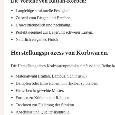
Die Vorteile von Rattan-Körben:
Langlebige strukturelle Festigkeit
Zu steif zum Biegen und Brechen.
Umweltfreundlich und nachhaltig.
Perfekt geeignet zur Lagerung schwerer Lasten.
Natürlich elegantes Finish
Herstellungsprozess von Korbwaren.
Die Herstellung eines Korbwarenprodukts umfasst eine Reihe ha
Materialwahl (Rattan, Bambus, Schilf usw.).
Dämpfen oder Einweichen, um flexibel zu bleiben.
Einweben in gewebte Muster.
Formen zu Körben oder Rahmen.
Trocknen zur Fixierung der Struktur.
Abschluss und Qualitätskontrolle.