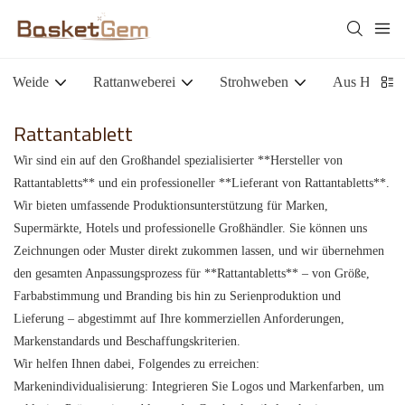
Weide
Rattanweberei
Strohweben
Aus Holz g
Rattantablett
Wir sind ein auf den Großhandel spezialisierter **Hersteller von
Rattantabletts** und ein professioneller **Lieferant von Rattantabletts**.
Wir bieten umfassende Produktionsunterstützung für Marken,
Supermärkte, Hotels und professionelle Großhändler. Sie können uns
Zeichnungen oder Muster direkt zukommen lassen, und wir übernehmen
den gesamten Anpassungsprozess für **Rattantabletts** – von Größe,
Farbabstimmung und Branding bis hin zu Serienproduktion und
Lieferung – abgestimmt auf Ihre kommerziellen Anforderungen,
Markenstandards und Beschaffungskriterien.
Wir helfen Ihnen dabei, Folgendes zu erreichen:
Markenindividualisierung: Integrieren Sie Logos und Markenfarben, um