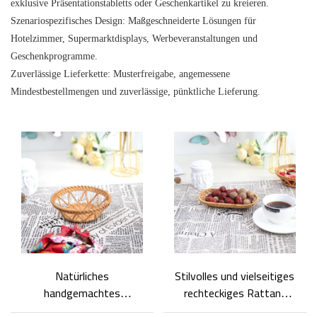
exklusive Präsentationstabletts oder Geschenkartikel zu kreieren.
Szenariospezifisches Design: Maßgeschneiderte Lösungen für
Hotelzimmer, Supermarktdisplays, Werbeveranstaltungen und
Geschenkprogramme.
Zuverlässige Lieferkette: Musterfreigabe, angemessene
Mindestbestellmengen und zuverlässige, pünktliche Lieferung.
Natürliches
Stilvolles und vielseitiges
handgemachtes
rechteckiges Rattan-
Rattantablett
Schreibtisch-Ablagefach,