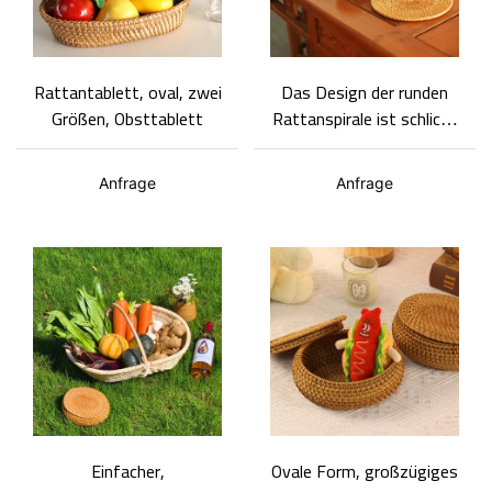
Rattantablett, oval, zwei
Das Design der runden
Größen, Obsttablett
Rattanspirale ist schlicht
und elegant.
Anfrage
Anfrage
Einfacher,
Ovale Form, großzügiges