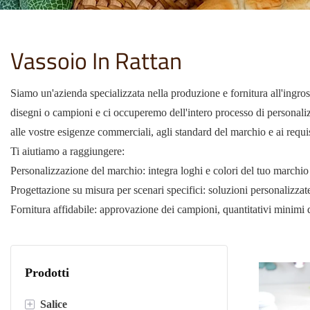
Vassoio In Rattan
Siamo un'azienda specializzata nella produzione e fornitura all'ingros
disegni o campioni e ci occuperemo dell'intero processo di personalizz
alle vostre esigenze commerciali, agli standard del marchio e ai requ
Ti aiutiamo a raggiungere:
Personalizzazione del marchio: integra loghi e colori del tuo marchio p
Progettazione su misura per scenari specifici: soluzioni personalizza
Fornitura affidabile: approvazione dei campioni, quantitativi minimi 
Prodotti
+
Salice