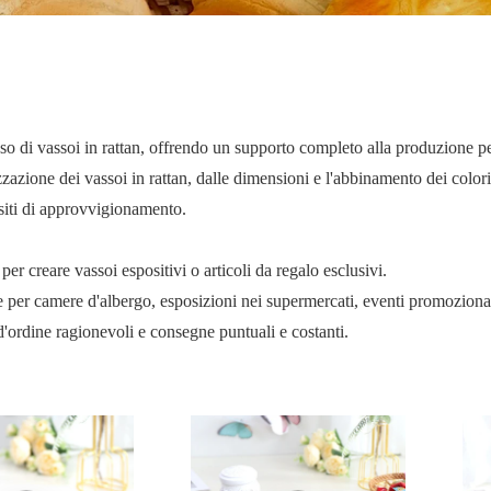
so di vassoi in rattan, offrendo un supporto completo alla produzione per
azione dei vassoi in rattan, dalle dimensioni e l'abbinamento dei colori 
isiti di approvvigionamento.
er creare vassoi espositivi o articoli da regalo esclusivi.
te per camere d'albergo, esposizioni nei supermercati, eventi promozion
d'ordine ragionevoli e consegne puntuali e costanti.