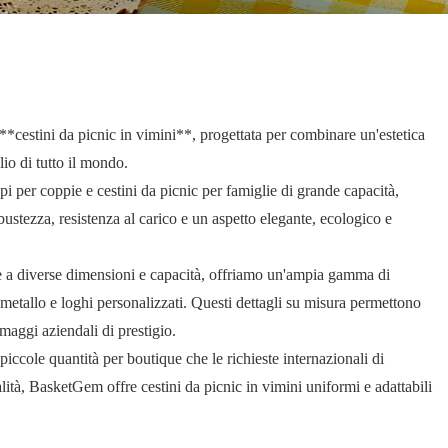
**cestini da picnic in vimini**, progettata per combinare un'estetica
lio di tutto il mondo.
pi per coppie e cestini da picnic per famiglie di grande capacità,
ustezza, resistenza al carico e un aspetto elegante, ecologico e
tre a diverse dimensioni e capacità, offriamo un'ampia gamma di
 ​​metallo e loghi personalizzati. Questi dettagli su misura permettono
omaggi aziendali di prestigio.
ccole quantità per boutique che le richieste internazionali di
alità, BasketGem offre cestini da picnic in vimini uniformi e adattabili