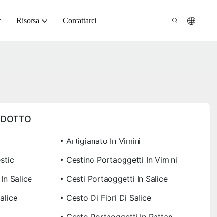
Risorsa
Contattarci
ODOTTO
• Artigianato In Vimini
stici
• Cestino Portaoggetti In Vimini
In Salice
• Cesti Portaoggetti In Salice
alice
• Cesto Di Fiori Di Salice
• Cesto Portaoggetti In Rattan