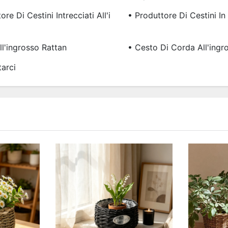
ore Di Cestini Intrecciati All'i
• Produttore Di Cestini In
ll'ingrosso Rattan
• Cesto Di Corda All'ingr
arci