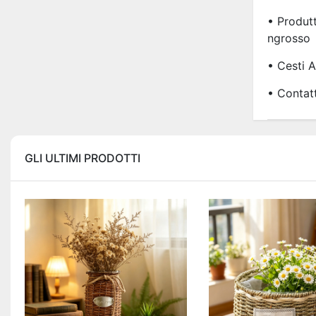
• Produtt
Ngrosso
• Cesti A
• Contatt
GLI ULTIMI PRODOTTI