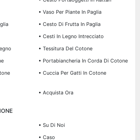
• Vaso Per Piante In Paglia
glia
• Cesto Di Frutta In Paglia
• Cesti In Legno Intrecciato
Legno
• Tessitura Del Cotone
ne
• Portabiancheria In Corda Di Cotone
tone
• Cuccia Per Gatti In Cotone
• Acquista Ora
IONE
• Su Di Noi
• Caso