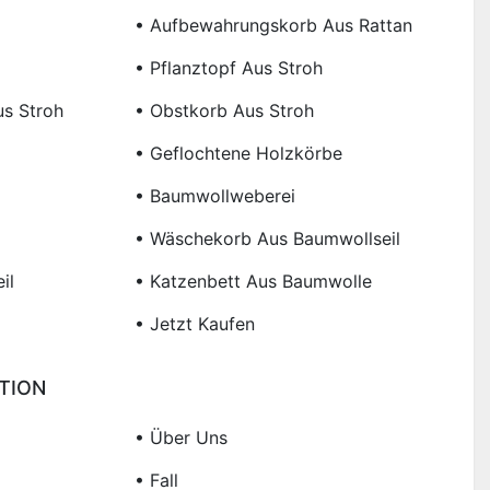
• Aufbewahrungskorb Aus Rattan
• Pflanztopf Aus Stroh
s Stroh
• Obstkorb Aus Stroh
• Geflochtene Holzkörbe
• Baumwollweberei
• Wäschekorb Aus Baumwollseil
il
• Katzenbett Aus Baumwolle
• Jetzt Kaufen
TION
• Über Uns
• Fall