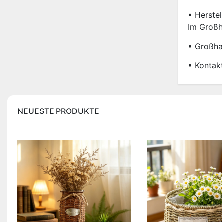
• Herste
Im Großh
• Großha
• Kontak
NEUESTE PRODUKTE