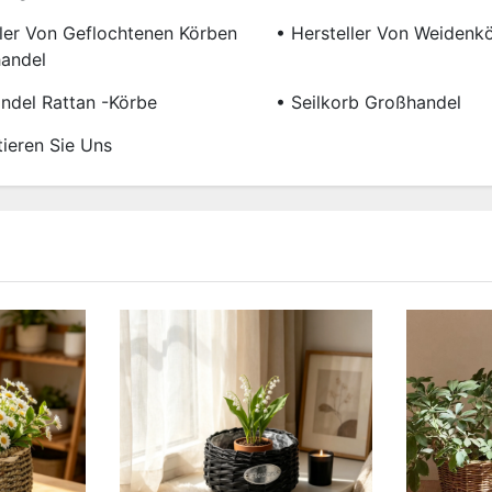
ller Von Geflochtenen Körben
• Hersteller Von Weidenk
andel
ndel Rattan -Körbe
• Seilkorb Großhandel
tieren Sie Uns