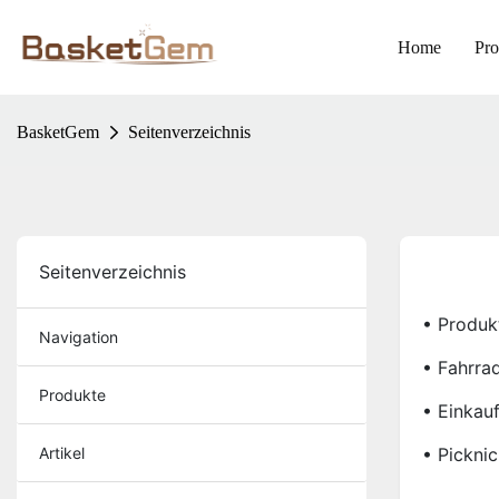
Home
Pro
BasketGem
Seitenverzeichnis
Seitenverzeichnis
• Produk
Navigation
• Fahrra
Produkte
• Einkau
Artikel
• Pickni