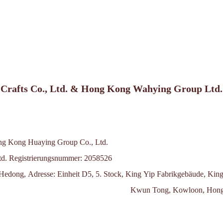
 Crafts Co., Ltd. & Hong Kong Wahying Group Ltd. 
g Kong Huaying Group Co., Ltd.
td.
Registrierungsnummer: 2058526
 Hedong,
Adresse: Einheit D5, 5. Stock, King Yip Fabrikgebäude, King
Kwun Tong, Kowloon, Hon