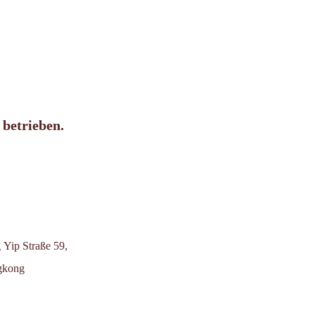
betrieben.
 Yip Straße 59,
gkong