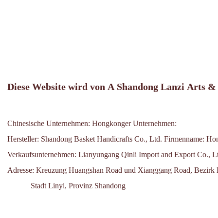
Kleiner Titel
Diese Website wird von A Shandong Lanzi Arts &
Chinesische Unternehmen:
Hongkonger Unternehmen:
Hersteller: Shandong Basket Handicrafts Co., Ltd.
Firmenname: Hon
Verkaufsunternehmen: Lianyungang Qinli Import and Export Co., L
Adresse: Kreuzung Huangshan Road und Xianggang Road, Bezirk
Stadt Linyi, Provinz Shandong