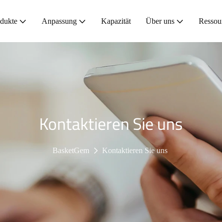
dukte
Anpassung
Kapazität
Über uns
Ressou
Kontaktieren Sie uns
BasketGem
Kontaktieren Sie uns