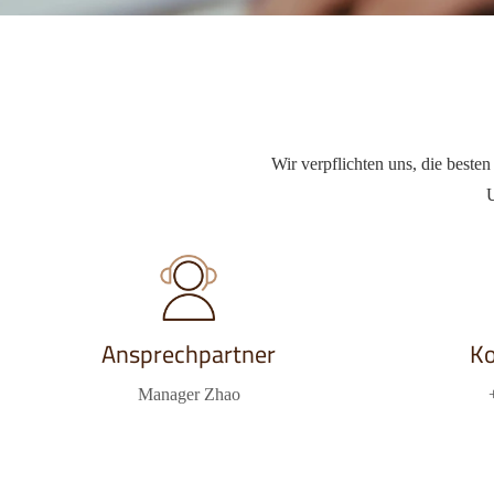
Wir verpflichten uns, die besten
U
Ansprechpartner
K
Manager Zhao