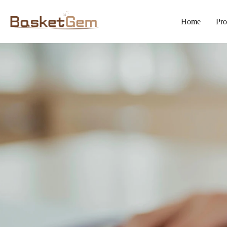
Home
Pro