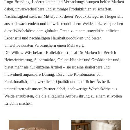
Logo-Branding, Lederetiketten und Verpackungslösungen helfen Marken
dabei, unverwechselbare und stimmige Produktlinien zu schaffen.
Nachhaltigkeit steht im Mittelpunkt dieser Produktkategorie. Hergestellt
aus nachwachsendem und umweltfreundlichem Weidenholz, entsprechen
diese Wäschekörbe dem globalen Trend zu einem umweltfreundlichen
Lebensstil und nachhaltigen Haushaltsprodukten und bieten
umweltbewussten Verbrauchern einen Mehrwert.
Die Willow Wäschekorb-Kollektion ist ideal für Marken im Bereich
Heimeinrichtung, Supermärkte, Online-Händler und Großhändler und
bietet mehr als nur einzelne Artikel – sie ist eine skalierbare und
individuell anpassbare Lösung. Durch die Kombination von
Funktionalität, handwerklicher Qualität und natürlicher Ästhetik
unterstützen wir unsere Partner dabei, hochwertige Wäschekörbe aus
Weide anzubieten, die die alltägliche Aufbewahrung zu einem stilvollen
Erlebnis machen.