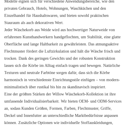
Modelle eignen sich für verschiedene Anwendungsbereiche, wie den
privaten Gebrauch, Hotels, Wohnungen, Waschküchen und den
Einzelhandel für Haushaltswaren, und bieten sowohl praktischen
Stauraum als auch dekorativen Wert.
Jeder Wäschekorb aus Weide wird aus hochwertiger Naturweide von
erfahrenen Kunsthandwerkern handgeflochten, um Stabilität, eine glatte
Oberfläche und lange Haltbarkeit zu gewährleisten. Das atmungsaktive
Flechtmuster fördert die Luftzirkulation und hält die Wäsche frisch und
trocken. Dank des geringen Gewichts und der robusten Konstruktion
lassen sich die Körbe im Alltag einfach tragen und bewegen. Natürliche
Texturen und neutrale Farbtöne sorgen dafür, dass sich die Körbe
harmonisch in verschiedenste Einrichtungsstile einfügen – von modern-
minimalistisch über rustikal bis hin zu skandinavisch inspiriert.
Eine der größten Stärken der Willow Wäschekorb-Kollektion ist ihre
umfassende Individualisierbarkeit. Wir bieten OEM- und ODM-Services
an, sodass Kunden Größen, Formen, Farben, Flechtmuster, Griffe,
Deckel und Innenfutter an unterschiedliche Marktbedürfnisse anpassen
können. Zusätzliche Optionen wie individuelle Stoffauskleidungen,