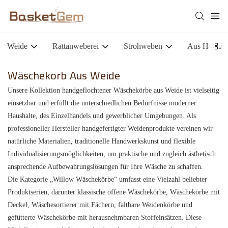
Weide
Rattanweberei
Strohweben
Aus Holz g
Wäschekorb Aus Weide
Unsere Kollektion handgeflochtener Wäschekörbe aus Weide ist vielseitig
einsetzbar und erfüllt die unterschiedlichen Bedürfnisse moderner
Haushalte, des Einzelhandels und gewerblicher Umgebungen. Als
professioneller Hersteller handgefertigter Weidenprodukte vereinen wir
natürliche Materialien, traditionelle Handwerkskunst und flexible
Individualisierungsmöglichkeiten, um praktische und zugleich ästhetisch
ansprechende Aufbewahrungslösungen für Ihre Wäsche zu schaffen.
Die Kategorie „Willow Wäschekörbe“ umfasst eine Vielzahl beliebter
Produktserien, darunter klassische offene Wäschekörbe, Wäschekörbe mit
Deckel, Wäschesortierer mit Fächern, faltbare Weidenkörbe und
gefütterte Wäschekörbe mit herausnehmbaren Stoffeinsätzen. Diese