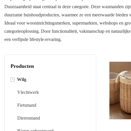
Duurzaamheid staat centraal in deze categorie. Deze wasmanden zijn 
duurzame huishoudproducten, waarmee ze een meerwaarde bieden v
Ideaal voor wooninrichtingsmerken, supermarkten, webshops en groot
categorieoplossing. Door functionaliteit, vakmanschap en natuurlijk
een verfijnde lifestyle-ervaring.
Producten
-
Wilg
Vlechtwerk
Fietsmand
Dierenmand
Rieten opbergmand