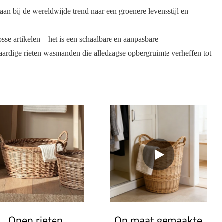
an bij de wereldwijde trend naar een groenere levensstijl en
e artikelen – het is een schaalbare en aanpasbare
waardige rieten wasmanden die alledaagse opbergruimte verheffen tot
Open rieten
Op maat gemaakte