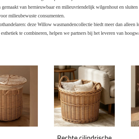
gemaakt van hernieuwbaar en milieuvriendelijk wilgenhout en sluiten a
oor milieubewuste consumenten.
handelaren: deze Willow wasmandencollectie biedt meer dan alleen loss
e esthetiek te combineren, helpen we partners bij het leveren van hoog
Rechte cilindrische