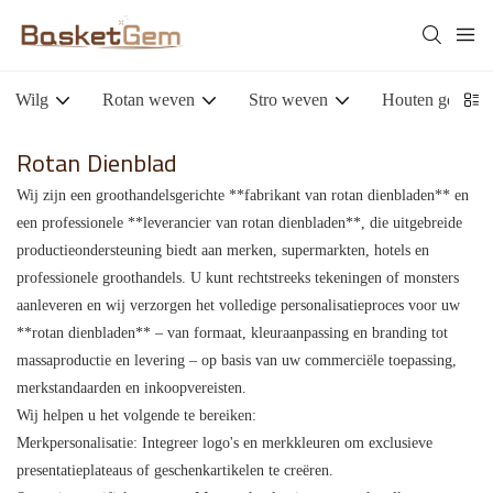
Wilg
Rotan weven
Stro weven
Houten geweve
Rotan Dienblad
Wij zijn een groothandelsgerichte **fabrikant van rotan dienbladen** en
een professionele **leverancier van rotan dienbladen**, die uitgebreide
productieondersteuning biedt aan merken, supermarkten, hotels en
professionele groothandels. U kunt rechtstreeks tekeningen of monsters
aanleveren en wij verzorgen het volledige personalisatieproces voor uw
**rotan dienbladen** – van formaat, kleuraanpassing en branding tot
massaproductie en levering – op basis van uw commerciële toepassing,
merkstandaarden en inkoopvereisten.
Wij helpen u het volgende te bereiken:
Merkpersonalisatie: Integreer logo's en merkkleuren om exclusieve
presentatieplateaus of geschenkartikelen te creëren.