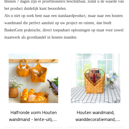
Binnen 7 dagen zijn er proefmonsters beschikbaar, zodat u de waarde van
het product duidelijk kunt beoordelen.
Als u niet op zoek bent naar een standaardproduct, maar naar een houten
wandmand die perfect aansluit op uw project en ruimte, dan biedt
BasketGem praktische, direct toepasbare oplossingen op maat voor zowel
maatwerk als groothandel in houten manden.
Halfronde vorm Houten
Houten wandmand,
wandmand - lente-uitjes,
wanddecoratiemand,
gember, opbergmand
doe-het-zelf houten