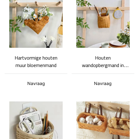
Hartvormige houten
Houten
muur bloemenmand
wandopbergmand in
robuuste houtkleur
Navraag
Navraag