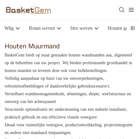
Wilg
Rotan weven
Stro weven
Houten geweve
Houten Muurmand
BasketGem biedt op maat gemaakte houten wandmanden aan, afgestemd
op de behoeften van uw project. Wij bieden professionele groothandel in
houten manden en leveren deze ook voor bulkbestellingen.
Volledig aanpasbaar op basis van uw ontwerptekeningen,
referentieafbeeldingen of daadwerkelijke gebruiksscenario's.
Verstelbare wandmontagemethode, afmetingen, diepte, weefstructuur en
ontwerp van het achterpaneel
Structurele optimalisatie ter ondersteuning van een stabiele installatie,
praktisch gebruik en een effectieve visuele weergave.
Ideaal voor ruimtelijke weergave, productontwikkeling, projectintegratie
en andere niet-standaard toepassingen.