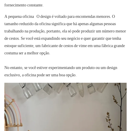
fornecimento constante.
A
pequena oficina
O design é voltado para encomendas menores. O
tamanho reduzido da oficina significa que há apenas algumas pessoas
trabalhando na produção, portanto, ela só pode produzir um número menor
de cestos. Se você está expandindo seu negócio e quer garantir que tenha
estoque suficiente, um fabricante de cestos de vime em uma
fábrica grande
costuma ser a melhor opção.
No entanto, se você estiver experimentando um produto ou um design
exclusivo, a oficina pode ser uma boa opção.