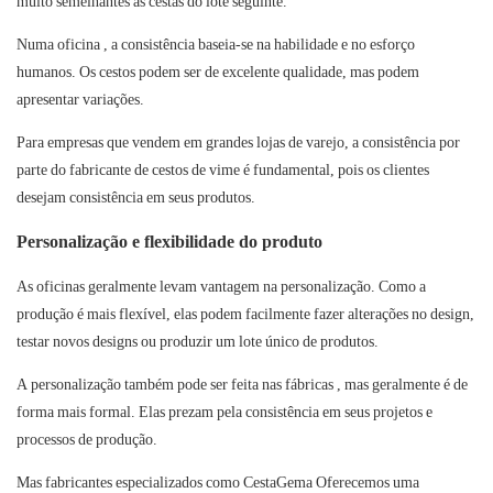
muito semelhantes às cestas do lote seguinte.
Numa
oficina
, a consistência baseia-se na habilidade e no esforço
humanos. Os cestos podem ser de excelente qualidade, mas podem
apresentar variações.
Para empresas que vendem em grandes lojas de varejo, a consistência por
parte do fabricante de cestos de vime é fundamental, pois os clientes
desejam consistência em seus produtos.
Personalização e flexibilidade do produto
As oficinas
geralmente levam vantagem na personalização. Como a
produção é mais flexível, elas podem facilmente fazer alterações no design,
testar novos designs ou produzir um lote único de produtos.
A personalização também pode ser feita nas
fábricas
, mas geralmente é de
forma mais formal. Elas prezam pela consistência em seus projetos e
processos de produção.
Mas fabricantes especializados como
CestaGema
Oferecemos uma