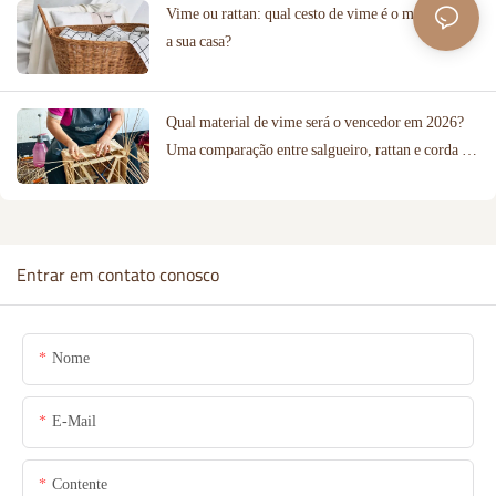
Vime ou rattan: qual cesto de vime é o melhor para
a sua casa?
Qual material de vime será o vencedor em 2026?
Uma comparação entre salgueiro, rattan e corda de
algodão.
Entrar em contato conosco
Nome
E-Mail
Contente