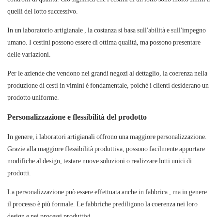
quelli del lotto successivo.
In un
laboratorio artigianale
, la costanza si basa sull'abilità e sull'impegno
umano. I cestini possono essere di ottima qualità, ma possono presentare
delle variazioni.
Per le aziende che vendono nei grandi negozi al dettaglio, la coerenza nella
produzione di cesti in vimini è fondamentale, poiché i clienti desiderano un
prodotto uniforme.
Personalizzazione e flessibilità del prodotto
In genere,
i laboratori artigianali
offrono una maggiore personalizzazione.
Grazie alla maggiore flessibilità produttiva, possono facilmente apportare
modifiche al design, testare nuove soluzioni o realizzare lotti unici di
prodotti.
La personalizzazione può essere effettuata anche in
fabbrica
, ma in genere
il processo è più formale. Le fabbriche prediligono la coerenza nei loro
design e nei processi produttivi.