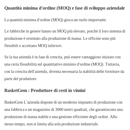
Quantità minima d'ordine (MOQ) e fase di sviluppo aziendale
La quantità minima d'ordine (MOQ) gioca un ruolo importante.
Le fabbriche
in genere hanno un MOQ più elevato, poiché il loro sistema di
produzione è orientato alla produzione di massa.
Le officine
sono più
flessibili e accettano MOQ inferiori.
Se la tua azienda è in fase di crescita, può essere vantaggioso iniziare con
una certa flessibilità sul quantitativo minimo d'ordine (MOQ). Tuttavia,
con la crescita dell'azienda, diventa necessaria la stabilità delle forniture da
parte del produttore.
BasketGem
: Produttore di cesti in vimini
BasketGem
L'azienda dispone di un moderno impianto di produzione con
una fabbrica e un magazzino di 3000 metri quadrati, che garantiscono una
produzione di massa stabile e una gestione efficiente degli ordini. Allo
stesso tempo, non si limita alla sola produzione industriale.