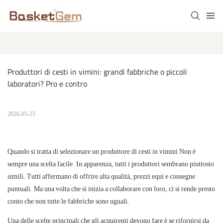
Produttori di cesti in vimini: grandi fabbriche o piccoli 
laboratori? Pro e contro
2026-05-25
Quando si tratta di selezionare un
produttore di cesti in vimini
Non
è
sempre una scelta facile. In apparenza, tutti i produttori sembrano piuttosto
simili. Tutti affermano di offrire alta qualità, prezzi equi e consegne
puntuali. Ma una volta che si inizia a collaborare con loro, ci si rende presto
conto che non tutte le fabbriche sono uguali.
Una delle scelte principali che gli acquirenti devono fare è se rifornirsi da