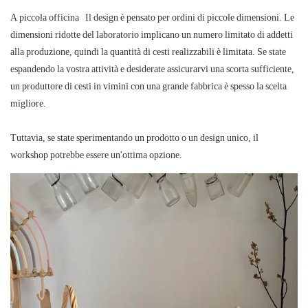
A
piccola officina
Il design è pensato per ordini di piccole dimensioni. Le
dimensioni ridotte del laboratorio implicano un numero limitato di addetti
alla produzione, quindi la quantità di cesti realizzabili è limitata. Se state
espandendo la vostra attività e desiderate assicurarvi una scorta sufficiente,
un produttore di cesti in vimini con una
grande fabbrica
è spesso la scelta
migliore.
Tuttavia, se state sperimentando un prodotto o un design unico, il
workshop potrebbe essere un'ottima opzione.