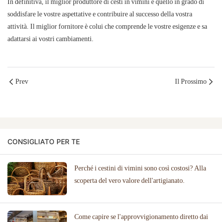
In definitiva, il miglior produttore di cesti in vimini è quello in grado di
soddisfare le vostre aspettative e contribuire al successo della vostra
attività. Il miglior fornitore è colui che comprende le vostre esigenze e sa
adattarsi ai vostri cambiamenti.
Prev
Il Prossimo
CONSIGLIATO PER TE
Perché i cestini di vimini sono così costosi? Alla
scoperta del vero valore dell'artigianato.
Come capire se l'approvvigionamento diretto dai