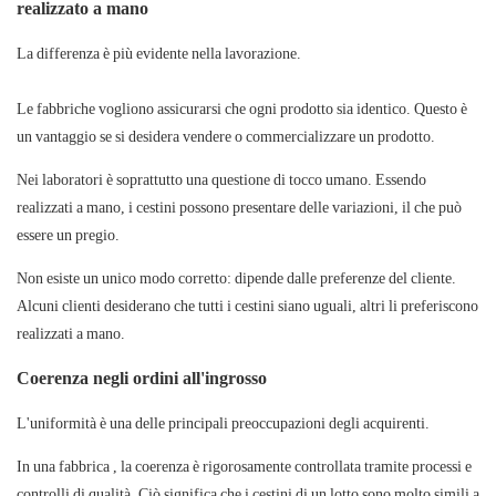
realizzato a mano
La differenza è più evidente nella lavorazione.
Le fabbriche
vogliono assicurarsi che ogni prodotto sia identico. Questo è
un vantaggio se si desidera vendere o commercializzare un prodotto.
Nei
laboratori
è soprattutto una questione di tocco umano. Essendo
realizzati a mano, i cestini possono presentare delle variazioni, il che può
essere un pregio.
Non esiste un unico modo corretto: dipende dalle preferenze del cliente.
Alcuni clienti desiderano che tutti i cestini siano uguali, altri li preferiscono
realizzati a mano.
Coerenza negli ordini all'ingrosso
L'uniformità è una delle principali preoccupazioni degli acquirenti.
In una
fabbrica
, la coerenza è rigorosamente controllata tramite processi e
controlli di qualità. Ciò significa che i cestini di un lotto sono molto simili a