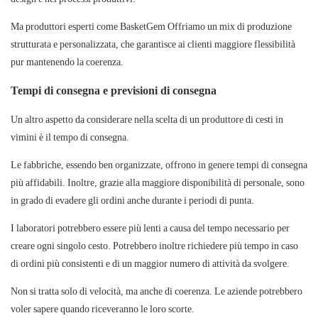
Ma produttori esperti come
BasketGem
Offriamo un mix di produzione
strutturata e personalizzata, che garantisce ai clienti maggiore flessibilità
pur mantenendo la coerenza.
Tempi di consegna e previsioni di consegna
Un altro aspetto da considerare nella scelta di un produttore di cesti in
vimini è il tempo di consegna.
Le fabbriche,
essendo ben organizzate, offrono in genere tempi di consegna
più affidabili. Inoltre, grazie alla maggiore disponibilità di personale, sono
in grado di evadere gli ordini anche durante i periodi di punta.
I laboratori
potrebbero essere più lenti a causa del tempo necessario per
creare ogni singolo cesto. Potrebbero inoltre richiedere più tempo in caso
di ordini più consistenti e di un maggior numero di attività da svolgere.
Non si tratta solo di velocità, ma anche di coerenza. Le aziende potrebbero
voler sapere quando riceveranno le loro scorte.