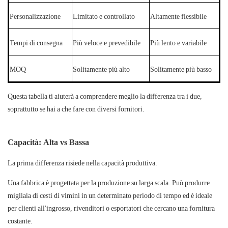
Personalizzazione
Limitato e controllato
Altamente flessibile
Tempi di consegna
Più veloce e prevedibile
Più lento e variabile
MOQ
Solitamente più alto
Solitamente più basso
Questa tabella ti aiuterà a comprendere meglio la differenza tra i due,
soprattutto se hai a che fare con diversi fornitori.
Capacità: Alta vs Bassa
La prima differenza risiede nella capacità produttiva.
Una fabbrica è progettata per la produzione su larga scala. Può produrre
migliaia di cesti di vimini in un determinato periodo di tempo ed è ideale
per clienti all'ingrosso, rivenditori o esportatori che cercano una fornitura
costante.