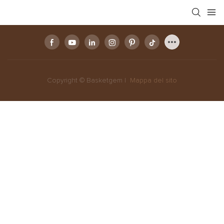
Copyright © Basketgem |
Mappa del sito