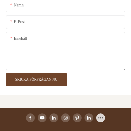
Namn
E-Post:
Innehåll
SKICKA FÖRFRÅGAN NU