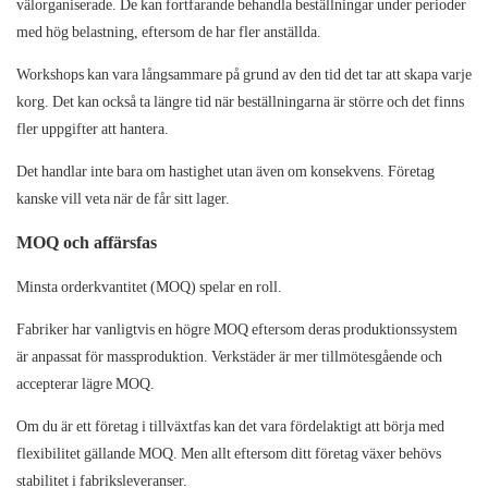
välorganiserade. De kan fortfarande behandla beställningar under perioder
med hög belastning, eftersom de har fler anställda.
Workshops
kan vara långsammare på grund av den tid det tar att skapa varje
korg. Det kan också ta längre tid när beställningarna är större och det finns
fler uppgifter att hantera.
Det handlar inte bara om hastighet utan även om konsekvens. Företag
kanske vill veta när de får sitt lager.
MOQ och affärsfas
Minsta orderkvantitet (MOQ) spelar en roll.
Fabriker
har vanligtvis en högre MOQ eftersom deras produktionssystem
är anpassat för massproduktion.
Verkstäder
är mer tillmötesgående och
accepterar lägre MOQ.
Om du är ett företag i tillväxtfas kan det vara fördelaktigt att börja med
flexibilitet gällande MOQ. Men allt eftersom ditt företag växer behövs
stabilitet i fabriksleveranser.