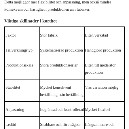
Detta möjliggör mer flexibilitet och anpassning, men också mindre
konsekvens och hastighet i produktionen än i fabriker.
Viktiga skillnader i korthet
Faktor
Stor fabrik
Liten verkstad
Tillverkningstyp
Systematiserad produktion
Handgjord produktion
Produktionsskala
Stora produktionsserier
Liten till medelstor
produktion
Stabilitet
Mycket konsekvent
Viss variation möjlig
beställning från beställning
Anpassning
Begränsad och kontrollerad
Mycket flexibel
Ledtid
Snabbare och förutsägbar
Långsammare och