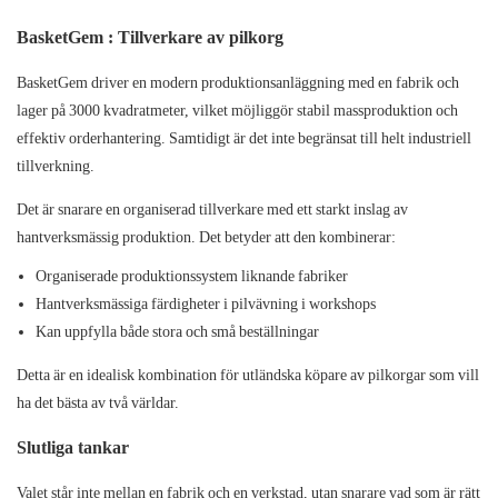
BasketGem
: Tillverkare av pilkorg
BasketGem
driver en modern produktionsanläggning med en fabrik och
lager på 3000 kvadratmeter, vilket möjliggör stabil massproduktion och
effektiv orderhantering. Samtidigt är det inte begränsat till helt industriell
tillverkning.
Det är snarare en organiserad tillverkare med ett starkt inslag av
hantverksmässig produktion. Det betyder att den kombinerar:
Organiserade produktionssystem liknande fabriker
Hantverksmässiga färdigheter i pilvävning i workshops
Kan uppfylla både stora och små beställningar
Detta är en idealisk kombination för utländska köpare av pilkorgar som vill
ha det bästa av två världar.
Slutliga tankar
Valet står inte mellan en fabrik och en verkstad, utan snarare vad som är rätt