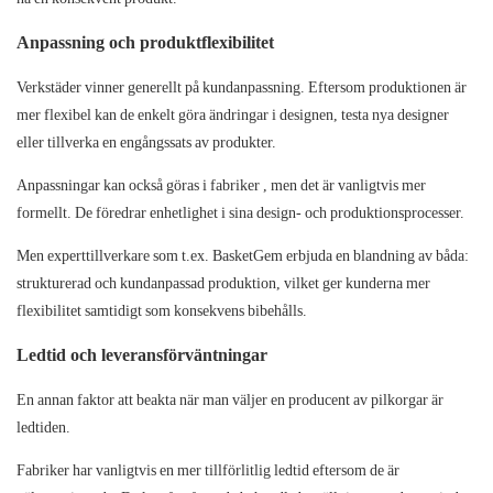
Anpassning och produktflexibilitet
Verkstäder
vinner generellt på kundanpassning. Eftersom produktionen är
mer flexibel kan de enkelt göra ändringar i designen, testa nya designer
eller tillverka en engångssats av produkter.
Anpassningar kan också göras i
fabriker
, men det är vanligtvis mer
formellt. De föredrar enhetlighet i sina design- och produktionsprocesser.
Men experttillverkare som t.ex.
BasketGem
erbjuda en blandning av båda:
strukturerad och kundanpassad produktion, vilket ger kunderna mer
flexibilitet samtidigt som konsekvens bibehålls.
Ledtid och leveransförväntningar
En annan faktor att beakta när man väljer en producent av pilkorgar är
ledtiden.
Fabriker
har vanligtvis en mer tillförlitlig ledtid eftersom de är