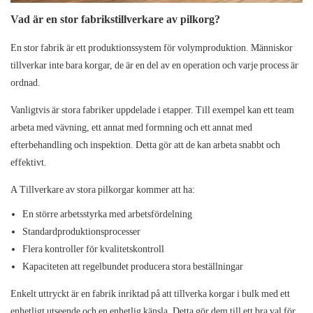
Vad är en stor fabrikstillverkare av pilkorg?
En stor fabrik är ett produktionssystem för volymproduktion. Människor
tillverkar inte bara korgar, de är en del av en operation och varje process är
ordnad.
Vanligtvis är stora fabriker uppdelade i etapper. Till exempel kan ett team
arbeta med vävning, ett annat med formning och ett annat med
efterbehandling och inspektion. Detta gör att de kan arbeta snabbt och
effektivt.
A
Tillverkare av stora pilkorgar
kommer att ha:
En större arbetsstyrka med arbetsfördelning
Standardproduktionsprocesser
Flera kontroller för kvalitetskontroll
Kapaciteten att regelbundet producera stora beställningar
Enkelt uttryckt är en fabrik inriktad på att tillverka korgar i bulk med ett
enhetligt utseende och en enhetlig känsla. Detta gör dem till ett bra val för