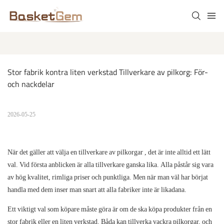
Stor fabrik kontra liten verkstad Tillverkare av pilkorg: För- 
och nackdelar
2026-05-25
När det gäller att välja en
tillverkare av pilkorgar
,
det är inte alltid ett lätt
val. Vid första anblicken är alla tillverkare ganska lika. Alla påstår sig vara
av hög kvalitet, rimliga priser och punktliga. Men när man väl har börjat
handla med dem inser man snart att alla fabriker inte är likadana.
Ett viktigt val som köpare måste göra är om de ska köpa produkter från en
stor fabrik eller en liten verkstad. Båda kan tillverka vackra pilkorgar, och