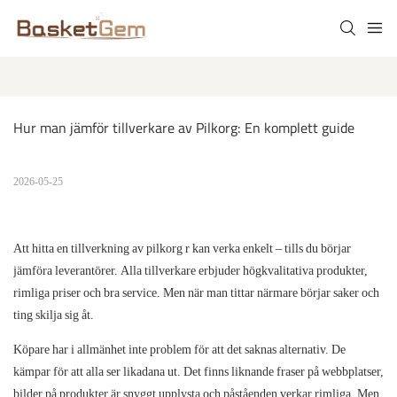
Hur man jämför tillverkare av Pilkorg: En komplett guide
2026-05-25
Att hitta en
tillverkning av pilkorg
r
kan verka enkelt – tills du börjar
jämföra leverantörer. Alla tillverkare erbjuder högkvalitativa produkter,
rimliga priser och bra service. Men när man tittar närmare börjar saker och
ting skilja sig åt.
Köpare har i allmänhet inte problem för att det saknas alternativ. De
kämpar för att alla ser likadana ut. Det finns liknande fraser på webbplatser,
bilder på produkter är snyggt upplysta och påståenden verkar rimliga. Men