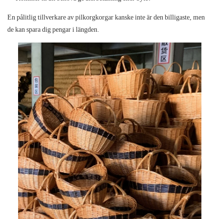
En pålitlig tillverkare av pilkorgkorgar kanske inte är den billigaste, men
de kan spara dig pengar i längden.