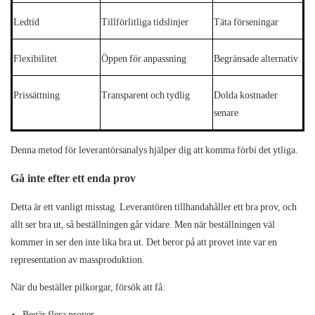
Ledtid
Tillförlitliga tidslinjer
Täta förseningar
Flexibilitet
Öppen för anpassning
Begränsade alternativ
Prissättning
Transparent och tydlig
Dolda kostnader
senare
Denna metod för leverantörsanalys hjälper dig att komma förbi det ytliga.
Gå inte efter ett enda prov
Detta är ett vanligt misstag. Leverantören tillhandahåller ett bra prov, och
allt ser bra ut, så beställningen går vidare. Men när beställningen väl
kommer in ser den inte lika bra ut. Det beror på att provet inte var en
representation av massproduktion.
När du beställer pilkorgar, försök att få:
Begär flera prover