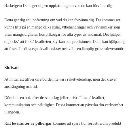
Basketgem
Detta
ger dig en uppfattning om vad du kan förvänta dig.
Detta ger dig en uppfattning om vad du kan förvänta dig. Du kommer att
kunna titta på en mängd olika stilar, ytbehandlingar och vävtekniker som
visar mångsidigheten hos pilkorgar för alla typer av ändamål. Det hjälper
dig också att förstå kvaliteten, styrkan och precisionen. Detta kan hjälpa dig
att fastställa dina egna kvalitetskrav och välja en lämplig grossistleverantör.
Slutsats
Att hitta rätt tillverkare borde inte vara raketvetenskap, men det kräver
ansträngning och tid.
Döm inte en bok efter dess omslag (eller pris). Titta på kvalitet,
kommunikation och pålitlighet. Dessa kommer att påverka din verksamhet
i längden.
Rätt
leverantör av pilkorgar
kommer att spara tid, förbättra din produkt