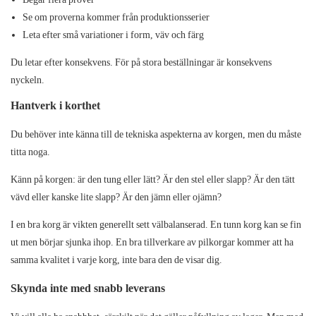
Se om proverna kommer från produktionsserier
Leta efter små variationer i form, väv och färg
Du letar efter konsekvens. För på stora beställningar är konsekvens
nyckeln.
Hantverk i korthet
Du behöver inte känna till de tekniska aspekterna av korgen, men du måste
titta noga.
Känn på korgen: är den tung eller lätt? Är den stel eller slapp? Är den tätt
vävd eller kanske lite slapp? Är den jämn eller ojämn?
I en bra korg är vikten generellt sett välbalanserad. En tunn korg kan se fin
ut men börjar sjunka ihop. En bra
tillverkare av pilkorgar
kommer att ha
samma kvalitet i varje korg, inte bara den de visar dig.
Skynda inte med snabb leverans