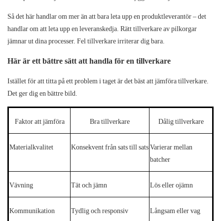
Så det här handlar om mer än att bara leta upp en produktleverantör – det
handlar om att leta upp en leveranskedja. Rätt tillverkare av pilkorgar
jämnar ut dina processer. Fel tillverkare irriterar dig bara.
Här är ett bättre sätt att handla för en tillverkare
Istället för att titta på ett problem i taget är det bäst att jämföra tillverkare.
Det ger dig en bättre bild.
Faktor att jämföra
Bra tillverkare
Dålig tillverkare
Materialkvalitet
Konsekvent från sats till sats
Varierar mellan
batcher
Vävning
Tät och jämn
Lös eller ojämn
Kommunikation
Tydlig och responsiv
Långsam eller vag