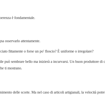
coerenza è fondamentale.
gna osservarlo attentamente.
cciato fittamente o forse un po' floscio? È uniforme o irregolare?
ile può sembrare bello ma inizierà a incurvarsi. Un buon
produttore di c
che ti mostrano.
nimento delle scorte. Ma nel caso di articoli artigianali, la velocità potr