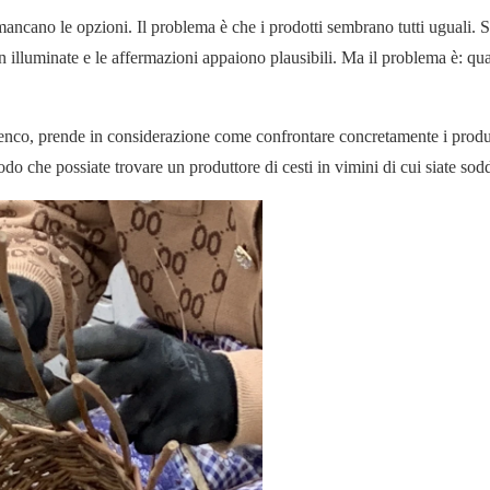
mancano le opzioni. Il problema è che i prodotti sembrano tutti uguali. Su
en illuminate e le affermazioni appaiono plausibili. Ma il problema è: qua
 elenco, prende in considerazione come confrontare concretamente i produ
modo che possiate trovare un
produttore di cesti in vimini
di cui siate sodd