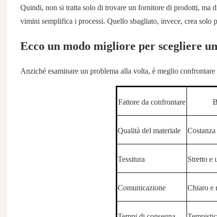
Quindi, non si tratta solo di trovare un fornitore di prodotti, ma 
vimini semplifica i processi. Quello sbagliato, invece, crea solo 
Ecco un modo migliore per scegliere u
Anziché esaminare un problema alla volta, è meglio confrontare i
Fattore da confrontare
B
Qualità del materiale
Costanza d
Tessitura
Stretto e
Comunicazione
Chiaro e 
Tempi di consegna
Tempistic