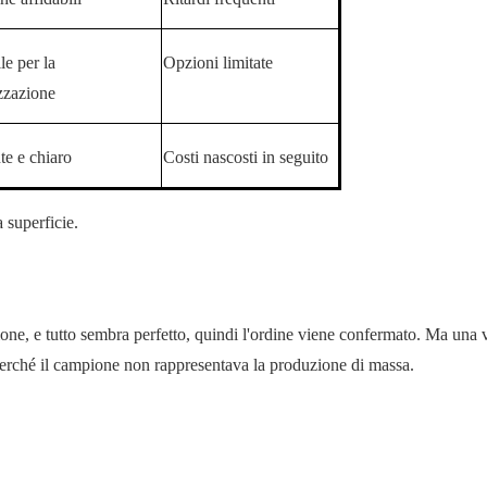
le per la
Opzioni limitate
zzazione
te e chiaro
Costi nascosti in seguito
a superficie.
one, e tutto sembra perfetto, quindi l'ordine viene confermato. Ma una 
 perché il campione non rappresentava la produzione di massa.