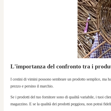
L'importanza del confronto tra i produ
I cestini di vimini possono sembrare un prodotto semplice, ma ha
prezzo e persino il marchio.
Se i prodotti del tuo fornitore sono di qualità variabile, i tuoi c
magazzino. E se la qualità dei prodotti peggiora, non potrai fideli