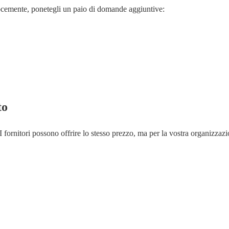
locemente, ponetegli un paio di domande aggiuntive:
to
 I fornitori possono offrire lo stesso prezzo, ma per la vostra organizzazi