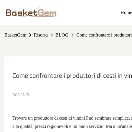
Home
BasketGem
Risorsa
BLOG
Come confrontare i produttori 
Come confrontare i produttori di cesti in v
2026-05-25
Trovare un
produttore di cesti di
vimini
Può sembrare semplice, fin
alta qualità, prezzi ragionevoli e un buon servizio. Ma a un'anali