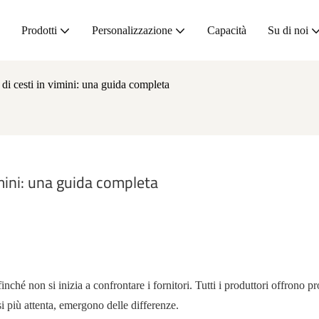
Prodotti
Personalizzazione
Capacità
Su di noi
di cesti in vimini: una guida completa
imini: una guida completa
ché non si inizia a confrontare i fornitori. Tutti i produttori offrono pr
si più attenta, emergono delle differenze.