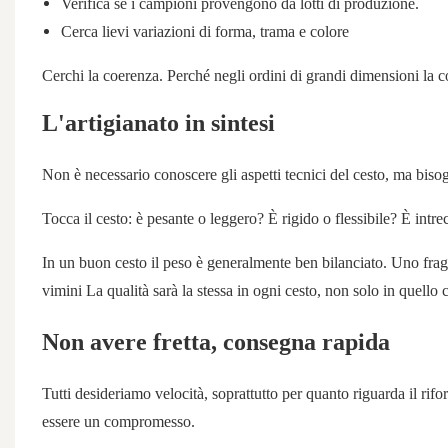
Verifica se i campioni provengono da lotti di produzione.
Cerca lievi variazioni di forma, trama e colore
Cerchi la coerenza. Perché negli ordini di grandi dimensioni la 
L'artigianato in sintesi
Non è necessario conoscere gli aspetti tecnici del cesto, ma biso
Tocca il cesto: è pesante o leggero? È rigido o flessibile? È intre
In un buon cesto il peso è generalmente ben bilanciato. Uno frag
vimini
La qualità sarà la stessa in ogni cesto, non solo in quello 
Non avere fretta, consegna rapida
Tutti desideriamo velocità, soprattutto per quanto riguarda il rifor
essere un compromesso.