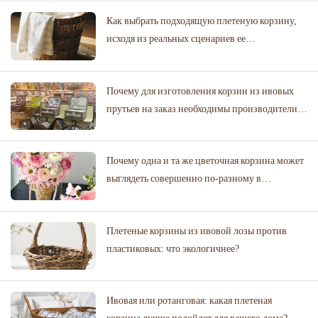
Как выбрать подходящую плетеную корзину,
исходя из реальных сценариев ее
использования.
Почему для изготовления корзин из ивовых
прутьев на заказ необходимы производители с
проверенными библиотеками дизайнов?
Почему одна и та же цветочная корзина может
выглядеть совершенно по-разному в
цветочном магазине и на свадебном торжестве
Плетеные корзины из ивовой лозы против
пластиковых: что экологичнее?
Ивовая или ротанговая: какая плетеная