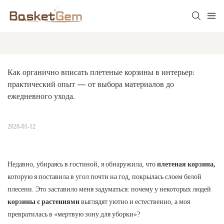
Как органично вписать плетеные корзины в интерьер: 
практический опыт — от выбора материалов до 
ежедневного ухода.
2026-01-12
Недавно, убираясь в гостиной, я обнаружила, что
плетеная корзина,
которую я поставила в угол почти на год, покрылась слоем белой
плесени. Это заставило меня задуматься: почему у некоторых людей
корзины с растениями
выглядят уютно и естественно, а моя
превратилась в «мертвую зону для уборки»?