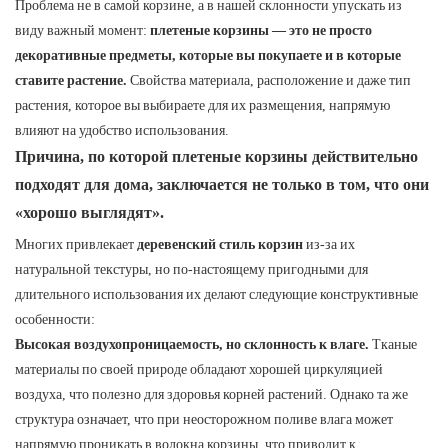
Проблема не в самой корзине, а в нашей склонности упускать из
виду важный момент:
плетеные корзины — это не просто
декоративные предметы, которые вы покупаете и в которые
ставите растение.
Свойства материала, расположение и даже тип
растения, которое вы выбираете для их размещения, напрямую
влияют на удобство использования.
Причина, по которой плетеные корзины действительно
подходят для дома, заключается не только в том, что они
«хорошо выглядят».
Многих привлекает
деревенский стиль корзин
из-за их
натуральной текстуры, но по-настоящему пригодными для
длительного использования их делают следующие конструктивные
особенности:
Высокая воздухопроницаемость, но склонность к влаге.
Тканые
материалы по своей природе обладают хорошей циркуляцией
воздуха, что полезно для здоровья корней растений. Однако та же
структура означает, что при неосторожном поливе влага может
напрямую проникать в волокна корзины, что приводит к