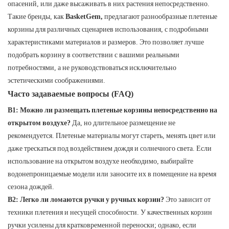
опасений, или даже высаживать в них растения непосредственно.
Такие бренды, как
BasketGem,
предлагают разнообразные плетеные
корзины для различных сценариев использования, с подробными
характеристиками материалов и размеров. Это позволяет лучше
подобрать корзину в соответствии с вашими реальными
потребностями, а не руководствоваться исключительно
эстетическими соображениями.
Часто задаваемые вопросы (FAQ)
В1: Можно ли размещать плетеные корзины непосредственно на
открытом воздухе?
​​Да, но длительное размещение не
рекомендуется. Плетеные материалы могут стареть, менять цвет или
даже трескаться под воздействием дождя и солнечного света. Если
использование на открытом воздухе необходимо, выбирайте
водонепроницаемые модели или заносите их в помещение на время
сезона дождей.
В2: Легко ли ломаются ручки у ручных корзин?
Это зависит от
техники плетения и несущей способности. У качественных корзин
ручки усилены для кратковременной переноски; однако, если