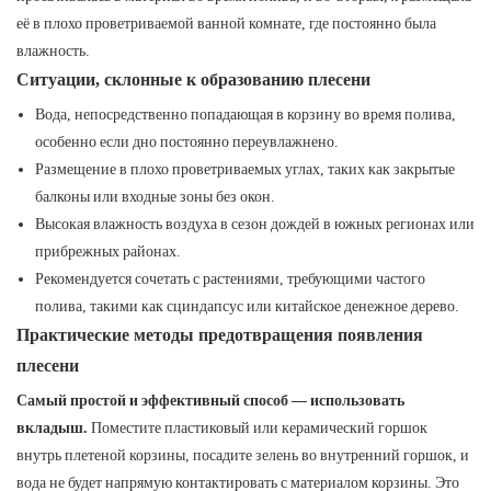
её в плохо проветриваемой ванной комнате, где постоянно была
влажность.
Ситуации, склонные к образованию плесени
Вода, непосредственно попадающая в корзину во время полива,
особенно если дно постоянно переувлажнено.
Размещение в плохо проветриваемых углах, таких как закрытые
балконы или входные зоны без окон.
Высокая влажность воздуха в сезон дождей в южных регионах или
прибрежных районах.
Рекомендуется сочетать с растениями, требующими частого
полива, такими как сциндапсус или китайское денежное дерево.
Практические методы предотвращения появления
плесени
Самый простой и эффективный способ — использовать
вкладыш.
Поместите пластиковый или керамический горшок
внутрь плетеной корзины, посадите зелень во внутренний горшок, и
вода не будет напрямую контактировать с материалом корзины. Это