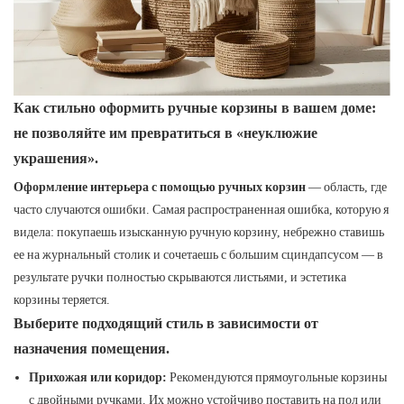
Как стильно оформить ручные корзины в вашем доме:
не позволяйте им превратиться в «неуклюжие
украшения».
Оформление интерьера с помощью ручных корзин
— область, где
часто случаются ошибки. Самая распространенная ошибка, которую я
видела: покупаешь изысканную ручную корзину, небрежно ставишь
ее на журнальный столик и сочетаешь с большим сциндапсусом — в
результате ручки полностью скрываются листьями, и эстетика
корзины теряется.
Выберите подходящий стиль в зависимости от
назначения помещения.
Прихожая или коридор:
Рекомендуются прямоугольные корзины
с двойными ручками. Их можно устойчиво поставить на пол или