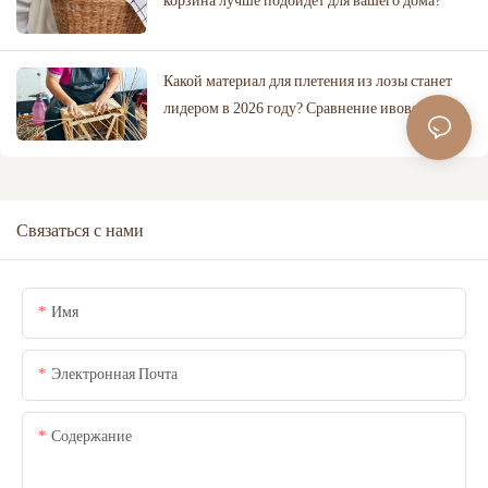
корзина лучше подойдет для вашего дома?
Какой материал для плетения из лозы станет
лидером в 2026 году? Сравнение ивовой лозы,
ротанга и хлопковой веревки.
Связаться с нами
Имя
Электронная Почта
Содержание