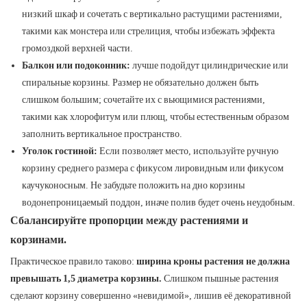
низкий шкаф и сочетать с вертикально растущими растениями,
такими как монстера или стрелиция, чтобы избежать эффекта
громоздкой верхней части.
Балкон или подоконник:
лучше подойдут цилиндрические или
спиральные корзины. Размер не обязательно должен быть
слишком большим; сочетайте их с вьющимися растениями,
такими как хлорофитум или плющ, чтобы естественным образом
заполнить вертикальное пространство.
Уголок гостиной:
Если позволяет место, используйте ручную
корзину среднего размера с фикусом лировидным или фикусом
каучуконосным. Не забудьте положить на дно корзины
водонепроницаемый поддон, иначе полив будет очень неудобным.
Сбалансируйте пропорции между растениями и
корзинами.
Практическое правило таково:
ширина кроны растения не должна
превышать 1,5 диаметра корзины.
Слишком пышные растения
сделают корзину совершенно «невидимой», лишив её декоративной