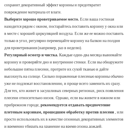
сохранит декоративный эффект корзины и предотвратит
повреждение материала от влаги.
Выберите хорошо проветриваемое место.
Если ваша гостиная
находится рядом с окном, постарайтесь поставить корзину у окна или
в месте с хорошей циркуляцией воздуха. Если же ее можно поставить
только в угол, регулярно перемещайте корзину на балкон на полдня
для проветривания (например, раз в неделю).
Регулярный осмотр и чистка.
Каждые один-два месяца вынимайте
корзину и проверяйте дно и внутренние стенки. Если вы обнаружите
небольшие пятна плесени, протрите их сухой тканью и дайте
высохнуть на солнце. Сильно пораженные плесенью корзины обычно
уже не подлежат восстановлению, и проще всего заменить их сразу.
Для тех, кто живет в засушливых северных регионах, риск появления
плесени относительно низок. Однако, если вы живете в южном или
прибрежном городе,
рекомендуется отдавать предпочтение
плетеным корзинам, прошедшим обработку против плесени
, или
просто использовать их в качестве сезонных декоративных элементов
и временно убирать на хранение на время сезона дождей.