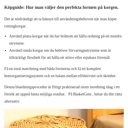
Köpguide: Hur man väljer den perfekta formen på korgen.
Det är nödvändigt att ta hänsyn till användningsbehoven när man köper
rottingkorgar:
Använd
platta korgar
när du har bråttom att hålla ordning på ett mindre
utrymme.
Använd
runda korgar
om du behöver förvaringsutrymme som är
tillräckligt flexibelt för att hålla ett större eller mjukare föremål.
Få en total matchning med båda formerna och få ett komplett
hemorganiseringssystem och en balans mellan effektivitet och skönhet.
Denna blandningsprocedur är flitigt praktiserad inom inredning idag i ett
försök att uppnå bästa möjliga resultat.
På
BasketGem
, hittar du ditt rätta
alternativ.