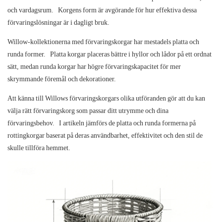
och vardagsrum.
Korgens form är avgörande för hur effektiva dessa
förvaringslösningar är i dagligt bruk.
Willow-kollektionerna med förvaringskorgar har mestadels platta och
runda former.
Platta korgar placeras bättre i hyllor och lådor på ett ordnat
sätt, medan runda korgar har högre förvaringskapacitet för mer
skrymmande föremål och dekorationer.
Att känna till Willows förvaringskorgars olika utföranden gör att du kan
välja rätt förvaringskorg som passar ditt utrymme och dina
förvaringsbehov.
I artikeln jämförs de platta och runda formerna på
rottingkorgar baserat på deras användbarhet, effektivitet och den stil de
skulle tillföra hemmet.