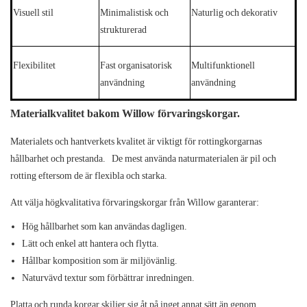
Visuell stil
Minimalistisk och
Naturlig och dekorativ
strukturerad
Flexibilitet
Fast organisatorisk
Multifunktionell
användning
användning
Materialkvalitet bakom Willow förvaringskorgar.
Materialets och hantverkets kvalitet är viktigt för rottingkorgarnas
hållbarhet och prestanda.
De mest använda naturmaterialen är pil och
rotting eftersom de är flexibla och starka.
Att välja högkvalitativa
förvaringskorgar från Willow
garanterar:
Hög hållbarhet som kan användas dagligen.
Lätt och enkel att hantera och flytta.
Hållbar komposition som är miljövänlig.
Naturvävd textur som förbättrar inredningen.
Platta och runda korgar skiljer sig åt på inget annat sätt än genom