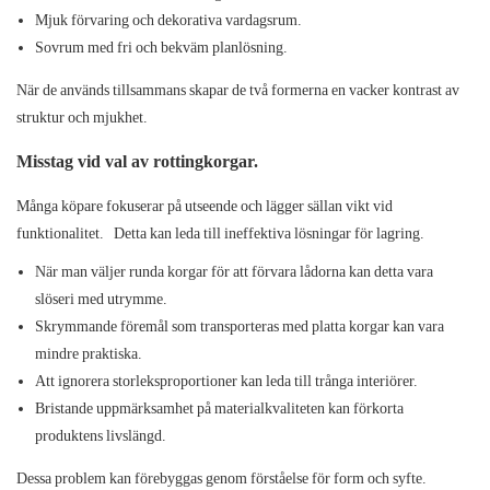
Mjuk förvaring och dekorativa vardagsrum.
Sovrum med fri och bekväm planlösning.
När de används tillsammans skapar de två formerna en vacker kontrast av
struktur och mjukhet.
Misstag vid val av rottingkorgar.
Många köpare fokuserar på utseende och lägger sällan vikt vid
funktionalitet.
Detta kan leda till ineffektiva lösningar för lagring.
När man väljer runda korgar för att förvara lådorna kan detta vara
slöseri med utrymme.
Skrymmande föremål som transporteras med platta korgar kan vara
mindre praktiska.
Att ignorera storleksproportioner kan leda till trånga interiörer.
Bristande uppmärksamhet på materialkvaliteten kan förkorta
produktens livslängd.
Dessa problem kan förebyggas genom förståelse för form och syfte.