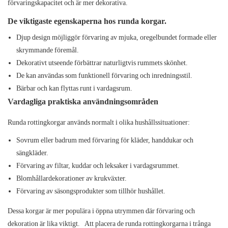
förvaringskapacitet och är mer dekorativa.
De viktigaste egenskaperna hos runda korgar.
Djup design möjliggör förvaring av mjuka, oregelbundet formade eller
skrymmande föremål.
Dekorativt utseende förbättrar naturligtvis rummets skönhet.
De kan användas som funktionell förvaring och inredningsstil.
Bärbar och kan flyttas runt i vardagsrum.
Vardagliga praktiska användningsområden
Runda rottingkorgar används normalt i olika hushållssituationer:
Sovrum eller badrum med förvaring för kläder, handdukar och
sängkläder.
Förvaring av filtar, kuddar och leksaker i vardagsrummet.
Blomhållardekorationer av krukväxter.
Förvaring av säsongsprodukter som tillhör hushållet.
Dessa korgar är mer populära i öppna utrymmen där förvaring och
dekoration är lika viktigt.
Att placera de runda rottingkorgarna i trånga