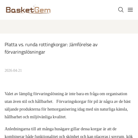
Platta vs. runda rottingkorgar: Jämförelse av 
förvaringslösningar
2026-04-21
Valet av lämplig förvaringslösning är inte bara en fråga om organisation
utan även stil och hållbarhet.
Förvaringskorgar för pil
är några av de bäst
säljande produkterna för hemorganisering idag med sin naturliga känsla,
hållbarhet och miljövänliga kvalitet.
Anledningarna till att många husägare gillar dessa korgar är att de
kombinerar både funktionalitet och skönhet och kan placeras i sovrum, kök