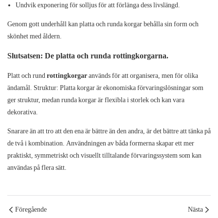
Undvik exponering för solljus för att förlänga dess livslängd.
Genom gott underhåll kan platta och runda korgar behålla sin form och
skönhet med åldern.
Slutsatsen: De platta och runda rottingkorgarna.
Platt och rund
rottingkorgar
används för att organisera, men för olika
ändamål. Struktur: Platta korgar är ekonomiska förvaringslösningar som
ger struktur, medan runda korgar är flexibla i storlek och kan vara
dekorativa.
Snarare än att tro att den ena är bättre än den andra, är det bättre att tänka på
de två i kombination. Användningen av båda formerna skapar ett mer
praktiskt, symmetriskt och visuellt tilltalande förvaringssystem som kan
användas på flera sätt.
Föregående
Nästa