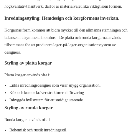
högkvalitativt hantverk, därför är materialvalet lika viktigt som formen.
Inredningsstyling: Hemdesign och korgformens inverkan.
Korgarnas form kommer att bidra mycket till den allmänna stämningen och
balansen i utrymmena inomhus.
De platta och runda korgarna används
tillsammans för att producera lager-på-lager-organisationssystem av
designers.
Styling av platta korgar
Platta korgar används ofta i:
Enkla inredningsdesigner som visar snygg organisation.
Kök och kontor kräver strukturerad förvaring.
Inbyggda
hyllsystem för ett smidigt utseende.
Styling av runda korgar
Runda korgar används ofta i:
Bohemisk och rustik inredningsstil.