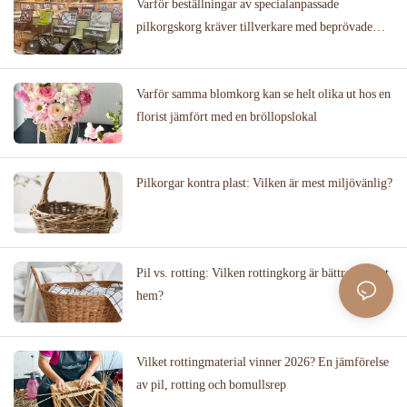
Varför beställningar av specialanpassade
pilkorgskorg kräver tillverkare med beprövade
designbibliotek
Varför samma blomkorg kan se helt olika ut hos en
florist jämfört med en bröllopslokal
Pilkorgar kontra plast: Vilken är mest miljövänlig?
Pil vs. rotting: Vilken rottingkorg är bättre för ditt
hem?
Vilket rottingmaterial vinner 2026? En jämförelse
av pil, rotting och bomullsrep