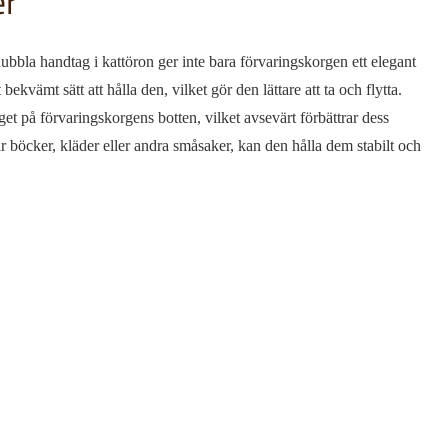
er
bla handtag i kattöron ger inte bara förvaringskorgen ett elegant
bekvämt sätt att hålla den, vilket gör den lättare att ta och flytta.
get på förvaringskorgens botten, vilket avsevärt förbättrar dess
r böcker, kläder eller andra småsaker, kan den hålla dem stabilt och