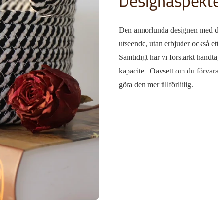
Designaspekt
Den annorlunda designen med dub
utseende, utan erbjuder också ett 
Samtidigt har vi förstärkt handta
kapacitet. Oavsett om du förvara
göra den mer tillförlitlig.