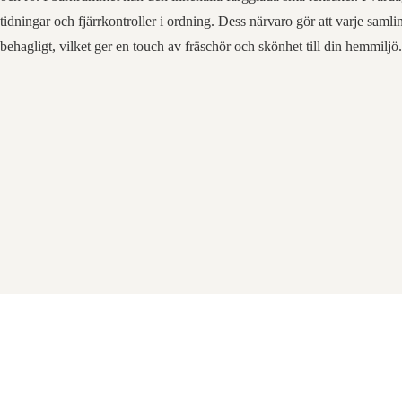
tidningar och fjärrkontroller i ordning. Dess närvaro gör att varje saml
behagligt, vilket ger en touch av fräschör och skönhet till din hemmiljö.