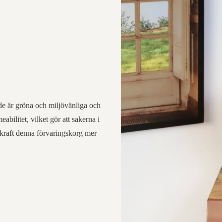
 de är gröna och miljövänliga och
bilitet, vilket gör att sakerna i
skraft denna förvaringskorg mer