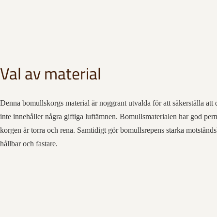
Val av material
Denna bomullskorgs material är noggrant utvalda för att säkerställa att
inte innehåller några giftiga luftämnen. Bomullsmaterialen har god permea
korgen är torra och rena. Samtidigt gör bomullsrepens starka motstånd
hållbar och fastare.