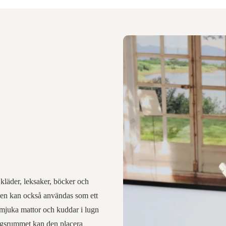
kläder, leksaker, böcker och
Den kan också användas som ett
 mjuka mattor och kuddar i lugn
dagsrummet kan den placera