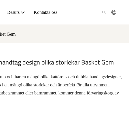
Resurs
Kontakta oss
asket Gem
handtag design olika storlekar Basket Gem
srep och har en mängd olika kattöron- och dubbla handtagsdesigner,
s i en mängd olika storlekar och är perfekt för alla utrymmen.
 arbetsrummet eller barnrummet, kommer denna förvaringskorg av