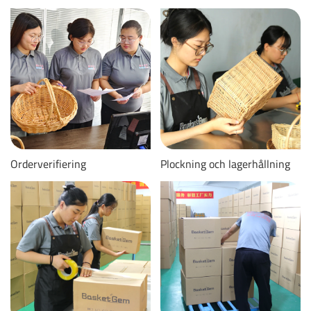
Orderverifiering
Plockning och lagerhållning