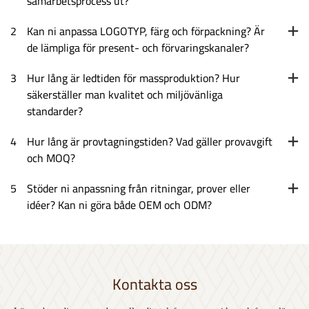
samarbetsprocess ut?
2
Kan ni anpassa LOGOTYP, färg och förpackning? Är
de lämpliga för present- och förvaringskanaler?
3
Hur lång är ledtiden för massproduktion? Hur
säkerställer man kvalitet och miljövänliga
standarder?
4
Hur lång är provtagningstiden? Vad gäller provavgift
och MOQ?
5
Stöder ni anpassning från ritningar, prover eller
idéer? Kan ni göra både OEM och ODM?
Kontakta oss