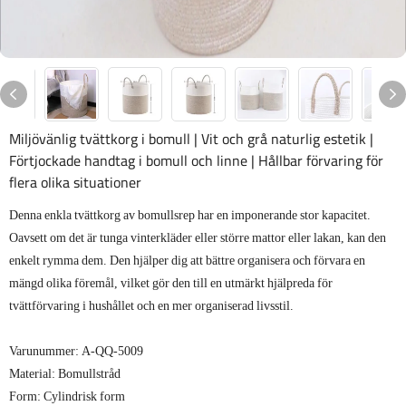
Miljövänlig tvättkorg i bomull | Vit och grå naturlig estetik |
Förtjockade handtag i bomull och linne | Hållbar förvaring för
flera olika situationer
Denna enkla tvättkorg av bomullsrep har en imponerande stor kapacitet.
Oavsett om det är tunga vinterkläder eller större mattor eller lakan, kan den
enkelt rymma dem. Den hjälper dig att bättre organisera och förvara en
mängd olika föremål, vilket gör den till en utmärkt hjälpreda för
tvättförvaring i hushållet och en mer organiserad livsstil.
Varunummer: A-QQ-5009
Material: Bomullstråd
Form: Cylindrisk form