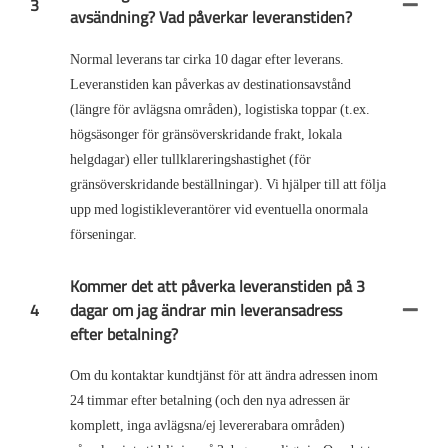
3
avsändning? Vad påverkar leveranstiden?
Normal leverans tar cirka 10 dagar efter leverans.
Leveranstiden kan påverkas av destinationsavstånd
(längre för avlägsna områden), logistiska toppar (t.ex.
högsäsonger för gränsöverskridande frakt, lokala
helgdagar) eller tullklareringshastighet (för
gränsöverskridande beställningar). Vi hjälper till att följa
upp med logistikleverantörer vid eventuella onormala
förseningar.
Kommer det att påverka leveranstiden på 3
4
dagar om jag ändrar min leveransadress
efter betalning?
Om du kontaktar kundtjänst för att ändra adressen inom
24 timmar efter betalning (och den nya adressen är
komplett, inga avlägsna/ej levererabara områden)