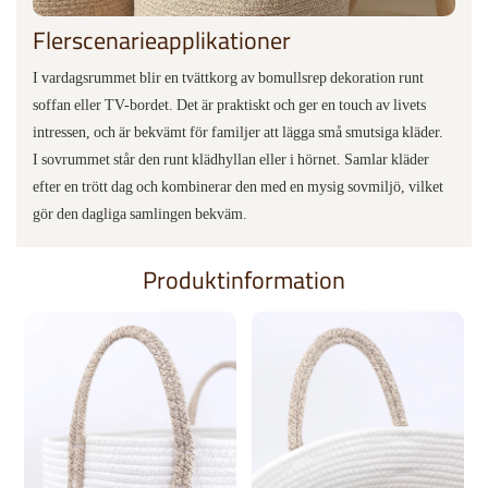
Flerscenarieapplikationer
I vardagsrummet blir en tvättkorg av bomullsrep dekoration runt
soffan eller TV-bordet. Det är praktiskt och ger en touch av livets
intressen, och är bekvämt för familjer att lägga små smutsiga kläder.
I sovrummet står den runt klädhyllan eller i hörnet. Samlar kläder
efter en trött dag och kombinerar den med en mysig sovmiljö, vilket
gör den dagliga samlingen bekväm.
Produktinformation