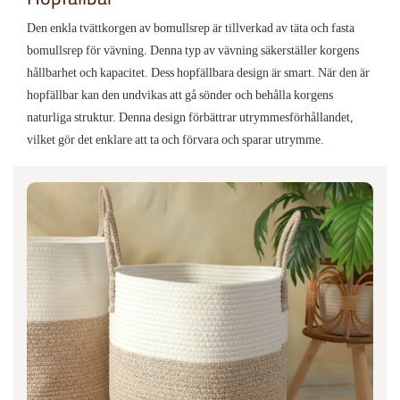
Den enkla tvättkorgen av bomullsrep är tillverkad av täta och fasta
bomullsrep för vävning. Denna typ av vävning säkerställer korgens
hållbarhet och kapacitet. Dess hopfällbara design är smart. När den är
hopfällbar kan den undvikas att gå sönder och behålla korgens
naturliga struktur. Denna design förbättrar utrymmesförhållandet,
vilket gör det enklare att ta och förvara och sparar utrymme.