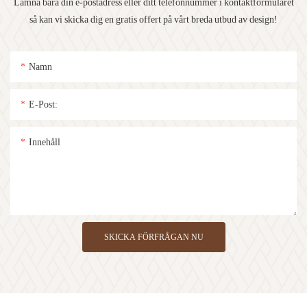
Lämna bara din e-postadress eller ditt telefonnummer i kontaktformuläret
så kan vi skicka dig en gratis offert på vårt breda utbud av design!
Namn
E-Post:
Innehåll
SKICKA FÖRFRÅGAN NU