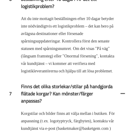
logistikproblem?
Att du inte mottagit beställningen efter 10 dagar betyder
inte nödvändigtvis ett logistikproblem – det kan bero på
avlägsna destinationer eller försenade
spårningsuppdateringar. Kontrollera först den senaste
statusen med spårningsnumret. Om det visas "På väg"
(långsam framsteg) eller "Onormal försening", kontakta
vår kundtjänst – vi kommer att verifiera med
logistikleverantörerna och hjälpa till att lösa problemet.
Finns det olika storlekar/stilar på handgjorda
7
flätade korgar? Kan mönster/färger
anpassas?
Korgstilar och bilder finns att välja mellan i butiken. För
anpassning (t.ex. logotyptryck, färgbyten), kontakta vår
kundtjänst via e-post (basketmaker@basketgem.com )