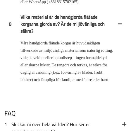
eller WhatsApp (+8618315702165).
Vilka material är de handgjorda flätade
8
korgarna gjorda av? Är de miljövänliga och
säkra?
Våra handgjorda flätade korgar är huvudsakligen
tillverkade av miljövänliga material som naturlig rotting,
vide, kaveldun eller bomullsrep – ingen formaldehyd
eller skarpa lukter. De rengörs och torkas, är säkra för
daglig användning (t.ex. förvaring av kläder, frukt,
böcker) och lämpliga för familjer med äldre eller barn.
FAQ
1
Skickar ni över hela världen? Hur ser er