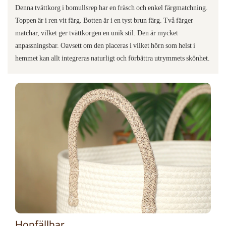
Denna tvättkorg i bomullsrep har en fräsch och enkel färgmatchning.
Toppen är i ren vit färg. Botten är i en tyst brun färg. Två färger
matchar, vilket ger tvättkorgen en unik stil. Den är mycket
anpassningsbar. Oavsett om den placeras i vilket hörn som helst i
hemmet kan allt integreras naturligt och förbättra utrymmets skönhet.
Hopfällbar