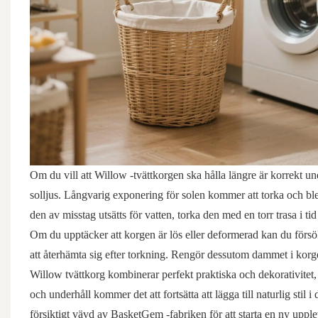
Om du vill att Willow -tvättkorgen ska hålla längre är korrekt un
solljus. Långvarig exponering för solen kommer att torka och blek
den av misstag utsätts för vatten, torka den med en torr trasa i tid
Om du upptäcker att korgen är lös eller deformerad kan du försö
att återhämta sig efter torkning. Rengör dessutom dammet i korg
Willow tvättkorg kombinerar perfekt praktiska och dekorativitet
och underhåll kommer det att fortsätta att lägga till naturlig stil i
försiktigt vävd av BasketGem -fabriken för att starta en ny upplev