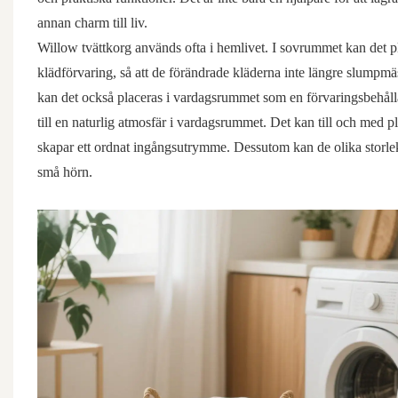
annan charm till liv.
Willow tvättkorg används ofta i hemlivet. I sovrummet kan det p
klädförvaring, så att de förändrade kläderna inte längre slumpm
kan det också placeras i vardagsrummet som en förvaringsbehålla
till en naturlig atmosfär i vardagsrummet. Det kan till och med pl
skapar ett ordnat ingångsutrymme. Dessutom kan de olika storlek
små hörn.