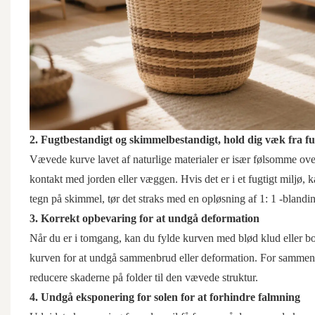
2. Fugtbestandigt og skimmelbestandigt, hold dig væk fra fu
Vævede kurve lavet af naturlige materialer er især følsomme over 
kontakt med jorden eller væggen. Hvis det er i et fugtigt miljø, k
tegn på skimmel, tør det straks med en opløsning af 1: 1 -blanding
3. Korrekt opbevaring for at undgå deformation
Når du er i tomgang, kan du fylde kurven med blød klud eller bo
kurven for at undgå sammenbrud eller deformation. For sammenfo
reducere skaderne på folder til den vævede struktur.
4. Undgå eksponering for solen for at forhindre falmning