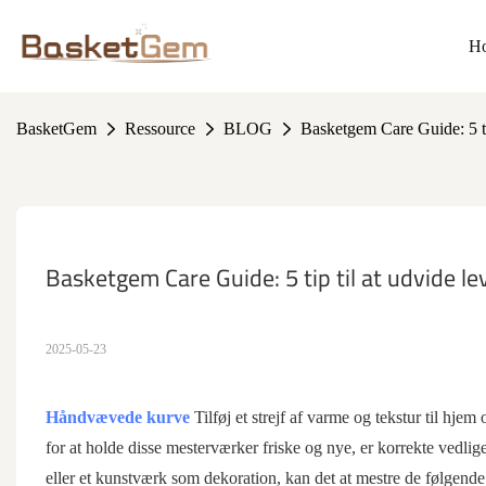
H
BasketGem
Ressource
BLOG
Basketgem Care Guide: 5 tip
Basketgem Care Guide: 5 tip til at udvide le
2025-05-23
Håndvævede kurve
Tilføj et strejf af varme og tekstur til h
for at holde disse mesterværker friske og nye, er korrekte vedli
eller et kunstværk som dekoration, kan det at mestre de følgende