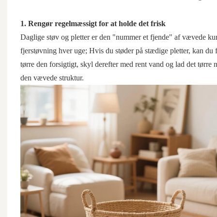
1. Rengør regelmæssigt for at holde det frisk
Daglige støv og pletter er den "nummer et fjende" af vævede kurv
fjerstøvning hver uge; Hvis du støder på stædige pletter, kan du
tørre den forsigtigt, skyl derefter med rent vand og lad det tørre
den vævede struktur.