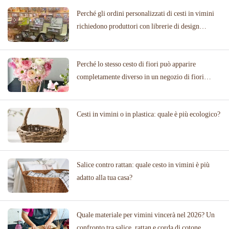
Perché gli ordini personalizzati di cesti in vimini
richiedono produttori con librerie di design
collaudate
Perché lo stesso cesto di fiori può apparire
completamente diverso in un negozio di fiori
rispetto a una location per matrimoni
Cesti in vimini o in plastica: quale è più ecologico?
Salice contro rattan: quale cesto in vimini è più
adatto alla tua casa?
Quale materiale per vimini vincerà nel 2026? Un
confronto tra salice, rattan e corda di cotone.