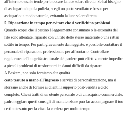
all'interno o usa le tende per bloccare la luce solare diretta. Se hai bisogno
di asciugarlo dopo la pulizia, scegli un posto ventilato e fresco per
asciugarlo in modo naturale, evitando la luce solare diretta.
5. Riparazione in tempo per evitare che si verifichino problemi
Quando scopri che il cestino è leggermente consumato o le estremità del
filo sono allentate, riparalo con un filo dello stesso materiale o una rattan
sottile in tempo. Per parti gravemente danneggiate, è possibile contattare il
personale di riparazione professionale per affrontarlo. Controllare
regolarmente l'integrità strutturale del paniere può effettivamente impedire
a piccoli problemi di trasformarsi in danni difficili da riparare.
A Baskem, non solo forniamo alta qualità
cesto tessuto a mano all'ingrosso
e servizi di personalizzazione, ma si
sforzano anche di fornire ai clienti il ​​supporto post-vendita a ciclo
completo. Che si tratti di un utente personale o di un acquisto commerciale,
padroneggiare questi consigli di manutenzione può far accompagnare il tuo
cestino tessuto per la vita e la carriera per molto tempo.