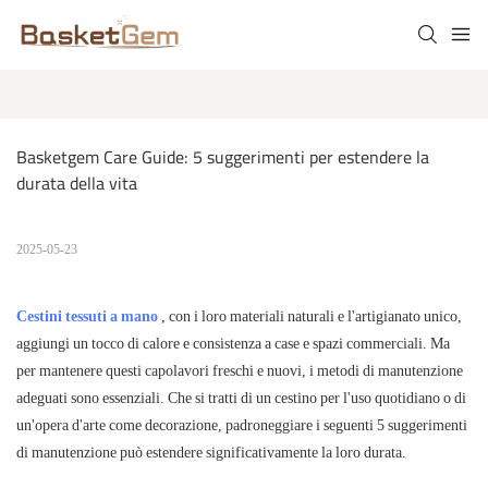
Basketgem Care Guide: 5 suggerimenti per estendere la 
durata della vita
2025-05-23
Cestini tessuti a mano
, con i loro materiali naturali e l'artigianato unico,
aggiungi un tocco di calore e consistenza a case e spazi commerciali. Ma
per mantenere questi capolavori freschi e nuovi, i metodi di manutenzione
adeguati sono essenziali. Che si tratti di un cestino per l'uso quotidiano o di
un'opera d'arte come decorazione, padroneggiare i seguenti 5 suggerimenti
di manutenzione può estendere significativamente la loro durata.