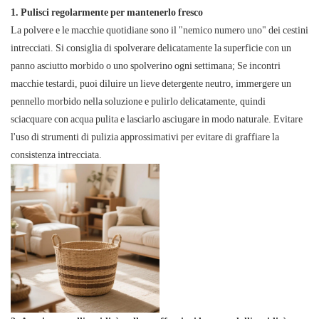
1. Pulisci regolarmente per mantenerlo fresco
La polvere e le macchie quotidiane sono il "nemico numero uno" dei cestini
intrecciati. Si consiglia di spolverare delicatamente la superficie con un
panno asciutto morbido o uno spolverino ogni settimana; Se incontri
macchie testardi, puoi diluire un lieve detergente neutro, immergere un
pennello morbido nella soluzione e pulirlo delicatamente, quindi
sciacquare con acqua pulita e lasciarlo asciugare in modo naturale. Evitare
l'uso di strumenti di pulizia approssimativi per evitare di graffiare la
consistenza intrecciata.