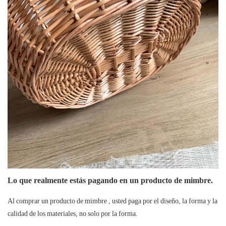
Lo que realmente estás pagando en un producto de mimbre.
Al comprar un
producto de mimbre
, usted paga por el diseño, la forma y la
calidad de los materiales, no solo por la forma.