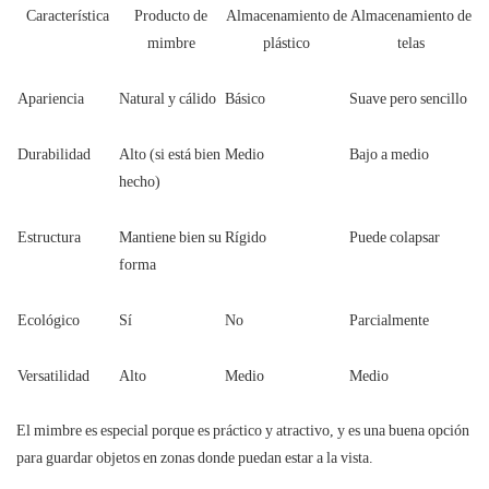
Característica
Producto de
Almacenamiento de
Almacenamiento de
mimbre
plástico
telas
Apariencia
Natural y cálido
Básico
Suave pero sencillo
Durabilidad
Alto (si está bien
Medio
Bajo a medio
hecho)
Estructura
Mantiene bien su
Rígido
Puede colapsar
forma
Ecológico
Sí
No
Parcialmente
Versatilidad
Alto
Medio
Medio
El mimbre es especial porque es práctico y atractivo, y es una buena opción
para guardar objetos en zonas donde puedan estar a la vista.