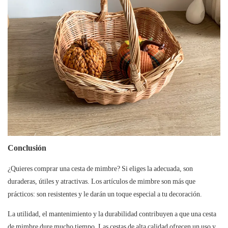
Conclusión
¿Quieres comprar una cesta de mimbre? Si eliges la adecuada, son
duraderas, útiles y atractivas. Los artículos de mimbre son más que
prácticos: son resistentes y le darán un toque especial a tu decoración.
La utilidad, el mantenimiento y la durabilidad contribuyen a que una cesta
de mimbre dure mucho tiempo. Las cestas de alta calidad ofrecen un uso y