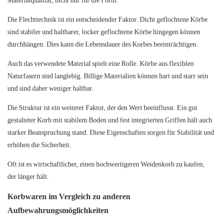
Materialqualität, nicht nur für die Form.
Die Flechttechnik ist ein entscheidender Faktor. Dicht geflochtene Körbe
sind stabiler und haltbarer, locker geflochtene Körbe hingegen können
durchhängen. Dies kann die Lebensdauer des Korbes beeinträchtigen.
Auch das verwendete Material spielt eine Rolle. Körbe aus flexiblen
Naturfasern sind langlebig. Billige Materialien können hart und starr sein
und sind daher weniger haltbar.
Die Struktur ist ein weiterer Faktor, der den Wert beeinflusst. Ein gut
gestalteter Korb mit stabilem Boden und fest integrierten Griffen hält auch
starker Beanspruchung stand. Diese Eigenschaften sorgen für Stabilität und
erhöhen die Sicherheit.
Oft ist es wirtschaftlicher, einen hochwertigeren Weidenkorb zu kaufen,
der länger hält.
Korbwaren im Vergleich zu anderen
Aufbewahrungsmöglichkeiten