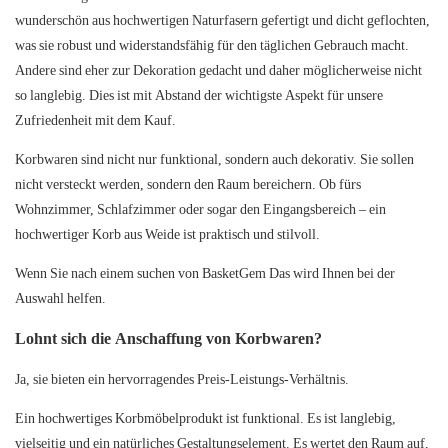
wunderschön aus hochwertigen Naturfasern gefertigt und dicht geflochten,
was sie robust und widerstandsfähig für den täglichen Gebrauch macht.
Andere sind eher zur Dekoration gedacht und daher möglicherweise nicht
so langlebig. Dies ist mit Abstand der wichtigste Aspekt für unsere
Zufriedenheit mit dem Kauf.
Korbwaren sind nicht nur funktional, sondern auch dekorativ. Sie sollen
nicht versteckt werden, sondern den Raum bereichern. Ob fürs
Wohnzimmer, Schlafzimmer oder sogar den Eingangsbereich – ein
hochwertiger Korb aus Weide ist praktisch und stilvoll.
Wenn Sie nach einem suchen von
BasketGem
Das wird Ihnen bei der
Auswahl helfen.
Lohnt sich die Anschaffung von Korbwaren?
Ja, sie bieten ein hervorragendes Preis-Leistungs-Verhältnis.
Ein hochwertiges Korbmöbelprodukt ist funktional. Es ist langlebig,
vielseitig und ein natürliches Gestaltungselement. Es wertet den Raum auf,