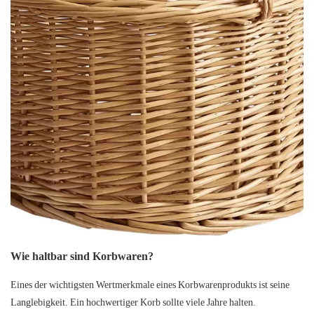
Wie haltbar sind Korbwaren?
Eines der wichtigsten Wertmerkmale eines Korbwarenprodukts ist seine
Langlebigkeit. Ein hochwertiger Korb sollte viele Jahre halten.