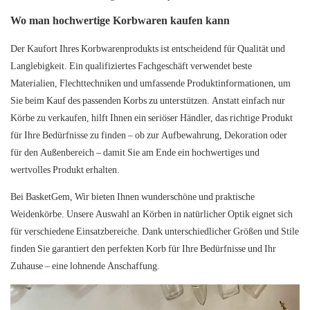
Wo man
hochwertige Korbwaren
kaufen kann
Der Kaufort Ihres Korbwarenprodukts ist entscheidend für Qualität und
Langlebigkeit. Ein qualifiziertes Fachgeschäft verwendet beste
Materialien, Flechttechniken und umfassende Produktinformationen, um
Sie beim Kauf des passenden Korbs zu unterstützen. Anstatt einfach nur
Körbe zu verkaufen, hilft Ihnen ein seriöser Händler, das richtige Produkt
für Ihre Bedürfnisse zu finden – ob zur Aufbewahrung, Dekoration oder
für den Außenbereich – damit Sie am Ende ein hochwertiges und
wertvolles Produkt erhalten.
Bei
BasketGem,
Wir bieten Ihnen wunderschöne und praktische
Weidenkörbe. Unsere Auswahl an Körben in natürlicher Optik eignet sich
für verschiedene Einsatzbereiche. Dank unterschiedlicher Größen und Stile
finden Sie garantiert den perfekten Korb für Ihre Bedürfnisse und Ihr
Zuhause – eine lohnende Anschaffung.