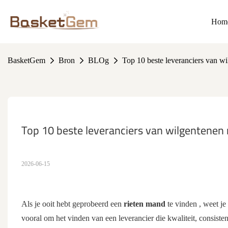
Hom
BasketGem
Bron
BLOg
Top 10 beste leveranciers van w
Top 10 beste leveranciers van wilgentenen
2026-06-15
Als je ooit hebt geprobeerd een
rieten mand
te vinden
, weet je
vooral om het vinden van een leverancier die kwaliteit, consist