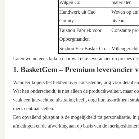
Wilgen Co.
materialen
Handwerk uit Cao
Weven op amb
County
niveau
Taizhou Fabriek voor
Constante pro
Opbergmanden
Suzhou Eco Basket Co.
Milieugericht
Laten we nu eens kijken naar wat elke leverancier nu precies 
1. BasketGem – Premium leverancier v
Wanneer kopers het hebben over consistentie, oog voor detail e
Wat hen onderscheidt, is niet alleen de productkwaliteit, maar 
vaak een jute-achtige uitstraling heeft, oogt hun assortiment str
merk centraal stellen.
Een opvallend pluspunt is de mogelijkheid tot personalisatie. In
afmetingen en de afwerking aan op basis van de merkpositioneri