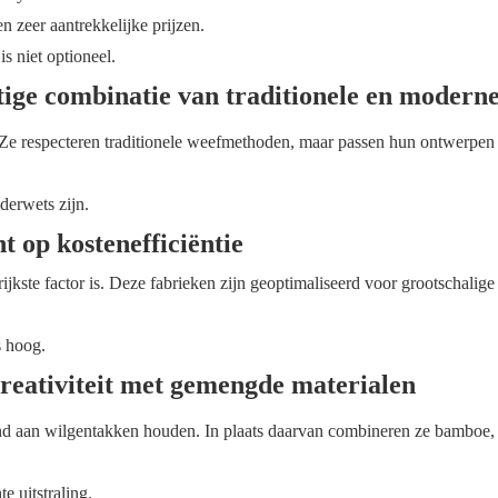
 zeer aantrekkelijke prijzen.
is niet optioneel.
ige combinatie van traditionele en moderne 
 Ze respecteren traditionele weefmethoden, maar passen hun ontwerpen
derwets zijn.
t op kostenefficiëntie
ijkste factor is. Deze fabrieken zijn geoptimaliseerd voor grootschalige
s hoog.
eativiteit met gemengde materialen
tend aan wilgentakken houden. In plaats daarvan combineren ze bamboe,
e uitstraling.