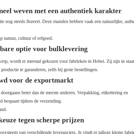
neel weven met een authentiek karakter
ie nog steeds floreert. Deze manden hebben vaak een natuurlijke, authe
p natuur, cultuur of erfgoed.
bare optie voor bulklevering
werp, wordt er meestal gekozen voor fabrieken in Hebei. Zij zijn in staa
productie te garanderen, zelfs bij grote bestellingen.
wd voor de exportmarkt
 doorgaans beter dan de meeste anderen. Verpakking, etikettering en
d bespaart tijdens de verzending.
and.
euze tegen scherpe prijzen
systeem van verschillende leveranciers. Je vindt er talloze kleine fabri