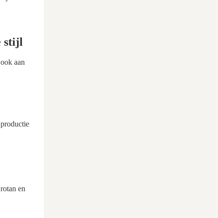
stijl
 ook aan
 productie
 rotan en