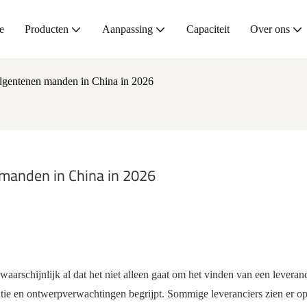
e
Producten
Aanpassing
Capaciteit
Over ons
ilgentenen manden in China in 2026
 manden in China in 2026
 waarschijnlijk al dat het niet alleen gaat om het vinden van een leveran
entie en ontwerpverwachtingen begrijpt. Sommige leveranciers zien er op