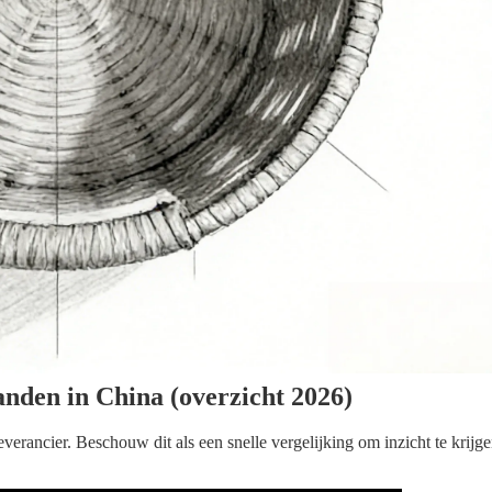
anden in China (overzicht 2026)
verancier. Beschouw dit als een snelle vergelijking om inzicht te krijg