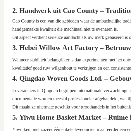
2. Handwerk uit Cao County – Traditio
Cao County is een van die gebieden waar de ambachtelijke tradit
handgemaakte kwaliteit die machinaal niet te evenaren is.
Dit aspect verdient serieuze aandacht als uw merk gebaseerd is o
3. Hebei Willow Art Factory – Betrouw
Wanneer stabiliteit belangrijker is dan experimenten met het ont
kwalitatief goed ruw wilgenhout te verkrijgen en een consistente 
4. Qingdao Woven Goods Ltd. – Gebou
Leveranciers in Qingdao begrijpen internationale verwachtingen
documentatie worden meestal professioneler afgehandeld, wat tij
Dit maakt ze uitermate geschikt voor groothandels in het buitenl
5. Yiwu Home Basket Market – Ruime k
Yiwu kent niet zozeer één enkele leverancier, maar eerder een eco