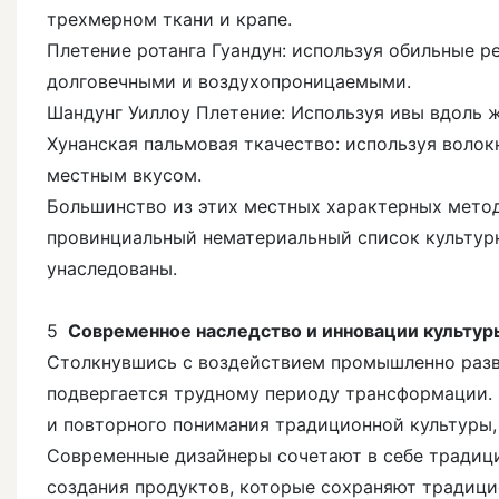
трехмерном ткани и крапе.
Плетение ротанга Гуандун: используя обильные р
долговечными и воздухопроницаемыми.
Шандунг Уиллоу Плетение: Используя ивы вдоль ж
Хунанская пальмовая ткачество: используя волок
местным вкусом.
Большинство из этих местных характерных метод
провинциальный нематериальный список культур
унаследованы.
5
Современное наследство и инновации культур
Столкнувшись с воздействием промышленно разви
подвергается трудному периоду трансформации.
и повторного понимания традиционной культуры,
Современные дизайнеры сочетают в себе традиц
создания продуктов, которые сохраняют традици