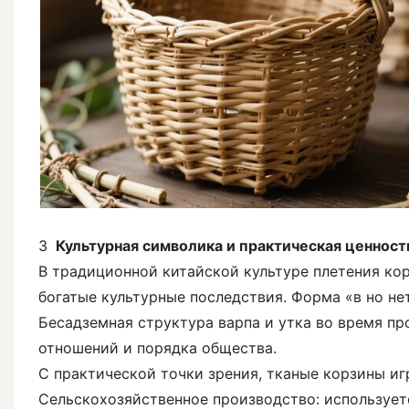
3
Культурная символика и практическая ценност
В традиционной китайской культуре плетения ко
богатые культурные последствия. Форма «в но не
Бесадземная структура варпа и утка во время п
отношений и порядка общества.
С практической точки зрения, тканые корзины иг
Сельскохозяйственное производство: использует