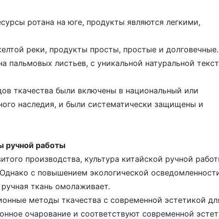
есурсы ротана на юге, продукты являются легкими,
елтой реки, продукты просты, простые и долговечные.
на пальмовых листьев, с уникальной натуральной текс
ов ткачества были включены в национальный или
ного наследия, и были систематически защищены и
ы ручной работы
того производства, культура китайской ручной рабо
 Однако с повышением экологической осведомленност
 ручная ткань омолаживает.
ионные методы ткачества с современной эстетикой дл
онное очарование и соответствуют современной эстет