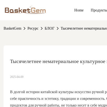
Home
Продукт
BasketGem
Ресурс
БЛОГ
Тысячелетнее нематериально
Тысячелетнее нематериальное культурное 
2025-04-09
В долгой истории китайской культуры искусство ручной р
себе практичность и эстетику, традиции и современность.
продуктов для ручной работы, не только несет в себе муд