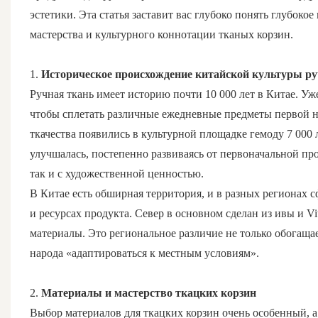
эстетики. Эта статья заставит вас глубоко понять глубоко
мастерства и культурного коннотации тканых корзин.
1.
Историческое происхождение китайской культуры р
Ручная ткань имеет историю почти 10 000 лет в Китае. Уж
чтобы сплетать различные ежедневные предметы первой н
ткачества появились в культурной площадке гемоду 7 000 
улучшалась, постепенно развиваясь от первоначальной пр
так и с художественной ценностью.
В Китае есть обширная территория, и в разных регионах 
и ресурсах продукта. Север в основном сделан из ивы и Vit
материалы. Это региональное различие не только обогащае
народа «адаптироваться к местным условиям».
2.
Материалы и мастерство ткацких корзин
Выбор материалов для ткацких корзин очень особенный, а 