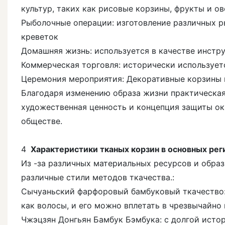
культур, таких как рисовые корзины, фрукты и ов
Рыболочные операции: изготовление различных р
креветок
Домашняя жизнь: используется в качестве инстру
Коммерческая торговля: исторически используетс
Церемония мероприятия: Декоративные корзины и
Благодаря изменению образа жизни практическая
художественная ценность и концепция защиты о
обществе.
4
Характеристики тканых корзин в основных рег
Из -за различных материальных ресурсов и обра
различные стили методов ткачества.:
Сычуаньский фарфоровый бамбуковый ткачество: 
как волосы, и его можно вплетать в чрезвычайно
Чжэцзян Донгьян Бамбук Бэмбука: с долгой ист