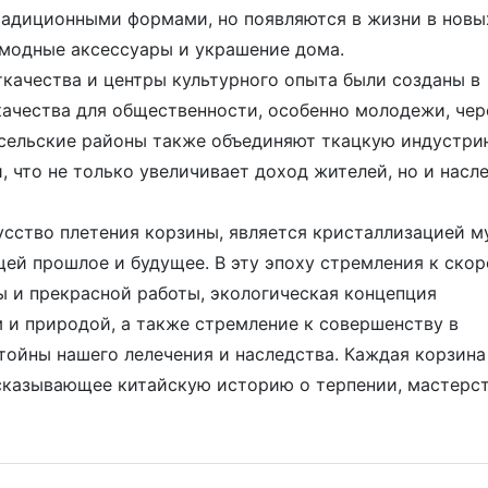
радиционными формами, но появляются в жизни в новы
 модные аксессуары и украшение дома.
ткачества и центры культурного опыта были созданы в
качества для общественности, особенно молодежи, чер
 сельские районы также объединяют ткацкую индустри
, что не только увеличивает доход жителей, но и насл
усство плетения корзины, является кристаллизацией 
ей прошлое и будущее. В эту эпоху стремления к скор
 и прекрасной работы, экологическая концепция
и природой, а также стремление к совершенству в
тойны нашего лелечения и наследства. Каждая корзина
ссказывающее китайскую историю о терпении, мастерст