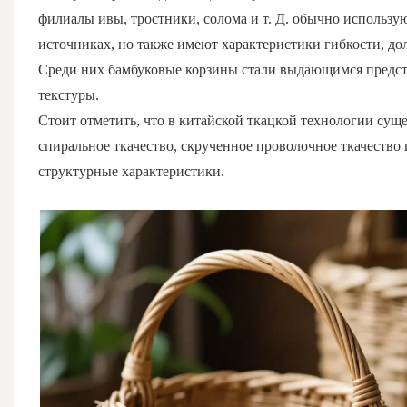
филиалы ивы, тростники, солома и т. Д. обычно использу
источниках, но также имеют характеристики гибкости, до
Среди них бамбуковые корзины стали выдающимся предста
текстуры.
Стоит отметить, что в китайской ткацкой технологии суще
спиральное ткачество, скрученное проволочное ткачество
структурные характеристики.