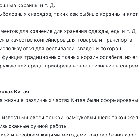
ощные корзины и т. Д.
ыболовных снарядов, таких как рыбные корзины и клет
ментов для хранения для хранения одежды, еды и т. Д.
я в качестве контейнеров для товаров и транспорта
спользуются для фестивалей, свадеб и похорон
 функция традиционных тканых корзин ослабела, но ег
кружающей среды приобрела новое признание в совре
ионах Китая
за жизни в различных частях Китая были сформированы
известный своей тонкой, бамбуковый шелк такой же 
 изысканные ручной работы.
орией и всеобъемлющими методами, оно особенно хоро