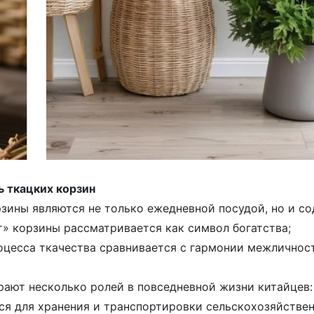
ь ткацких корзин
рзины являются не только ежедневной посудой, но и с
т» корзины рассматривается как символ богатства;
роцесса ткачества сравнивается с гармонии межличнос
рают несколько ролей в повседневной жизни китайцев:
ся для хранения и транспортировки сельскохозяйстве