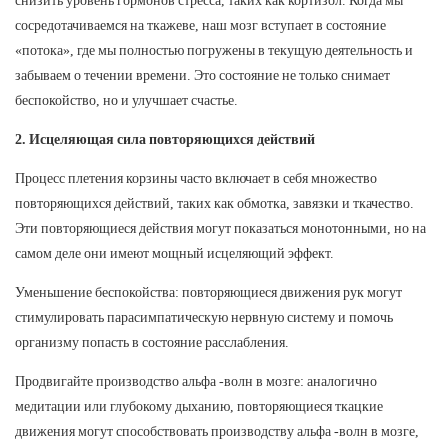
сосредотачиваемся на ткажеве, наш мозг вступает в состояние
«потока», где мы полностью погружены в текущую деятельность и
забываем о течении времени. Это состояние не только снимает
беспокойство, но и улучшает счастье.
2. Исцеляющая сила повторяющихся действий
Процесс плетения корзины часто включает в себя множество
повторяющихся действий, таких как обмотка, завязки и ткачество.
Эти повторяющиеся действия могут показаться монотонными, но на
самом деле они имеют мощный исцеляющий эффект.
Уменьшение беспокойства: повторяющиеся движения рук могут
стимулировать парасимпатическую нервную систему и помочь
организму попасть в состояние расслабления.
Продвигайте производство альфа -волн в мозге: аналогично
медитации или глубокому дыханию, повторяющиеся ткацкие
движения могут способствовать производству альфа -волн в мозге,