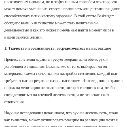
практическим навыком, но и эффективным способом лечения, что
может помочь уменьшить стресс, наращивать концентрацию и даже
способствовать психическому здоровью. В этой статье Basketgem
обсудит с вами, как ткачество может стать целительной
деятельностью и как это может помочь нам найти момент мира в
нашей занятой жизни.
1. Ткачество и осознанность: сосредоточьтесь на настоящем
Процесс плетения корзины требует координации обеих рук и
устойчивого внимания. Независимо от того, выбирает ли он
материалы, схемы ткачества или настройка стеснения, каждый шаг
требует от нас сосредоточиться на настоящем. Этот вид концентрации
похож на медитацию осознанности, которая состоит в том, чтобы
сосредоточиться на текущей деятельности, а не отвлекаться от
отвлечения.
Научные исследования показывают, что ручная деятельность, такая
как ткачество, может активировать реакцию на релаксацию мозга и
снизить уровень гормонов стресса, таких как кортизол. Когда мы