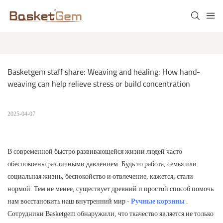
Basketgem staff share: Weaving and healing: How hand-
weaving can help relieve stress or build concentration
2025-04-07
В современной быстро развивающейся жизни людей часто
обеспокоены различными давлением. Будь то работа, семья или
социальная жизнь, беспокойство и отвлечение, кажется, стали
нормой. Тем не менее, существует древний и простой способ помочь
нам восстановить наш внутренний мир -
Ручные корзины
.
Сотрудники Basketgem обнаружили, что ткачество является не только