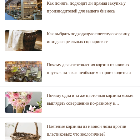
Как понять, подходит ли прямая закупка у
производителей для вашего бизнеса
Как выбрать подходящую плетеную корзину,
исходя из реальных сценариев ее
использования.
Почему для изготовления корзин из ивовых
прутьев на заказ необходимы производители с
проверенными библиотеками дизайнов?
Почему одна и та же цветочная корзина может
выглядеть совершенно по-разному в
цветочном магазине и на свадебном торжестве
Плетеные корзины из ивовой лозы против
пластиковых: что экологичнее?