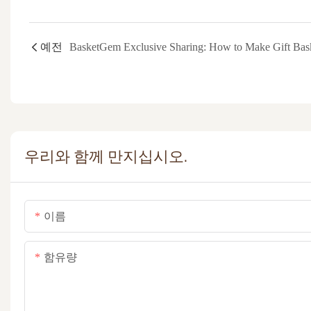
예전
우리와 함께 만지십시오.
이름
함유량