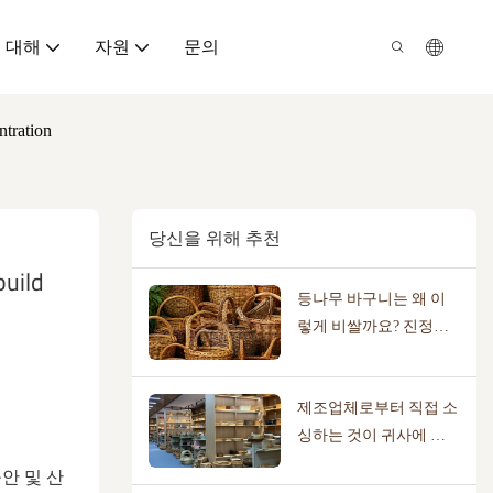
 대해
자원
문의
ntration
당신을 위해 추천
uild 
등나무 바구니는 왜 이
렇게 비쌀까요? 진정한
수공예 가치를 파헤쳐
봅니다.
제조업체로부터 직접 소
싱하는 것이 귀사에 적
합한지 알아보는 방법
안 및 산