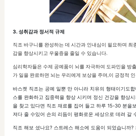
3. 성취감과 정서적 규제
직조 바구니를 완성하는 데 시간과 인내심이 필요하며 최종
감을 향상시키고 우울증을 줄일 수 있습니다.
심리학자들은 수제 공예품이 뇌를 자극하여 도파민을 방출 
가 일을 완료하면 뇌는 우리에게 보상을 주며,이 긍정적 
바스켓 직조는 공예 일뿐 만 아니라 치유의 형태이기도합니
스를 완화하고 집중력을 향상 시키며 정신 건강을 향상시
을 찾고 있다면 직조 재료를 집어 들고 하루 15-30 분
져다 줄 수있어 손의 리듬이 평화로운 세상으로 데려 갈 
직조 해보 셨나요? 스트레스 해소에 도움이 되었습니까?