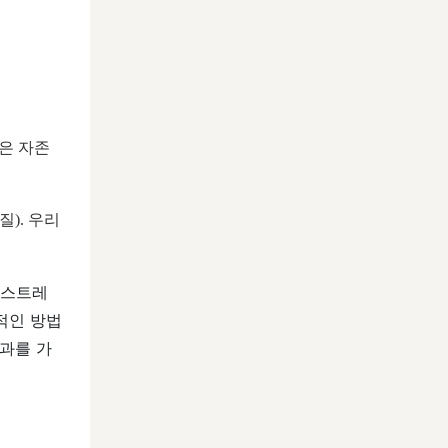
은 자존
). 우리
 스트레
적인 방법
효과를 가