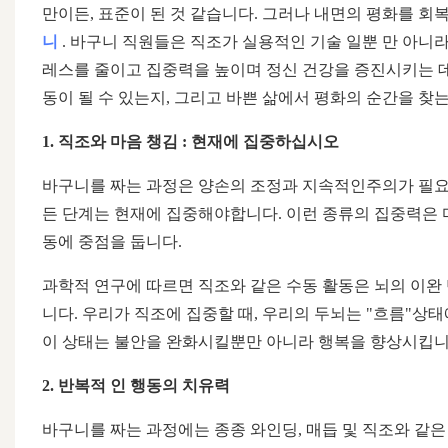
만이든, 표준이 된 것 같습니다. 그러나 내면의 평화를 
니
. 바구니 직원들은 직조가 실용적인 기술 일뿐 만 아니
레스를 줄이고 집중력을 높이며 정신 건강을 증진시키는 데 도
동이 될 수 있는지, 그리고 바쁜 삶에서 평화의 순간을 찾는
1. 직조와 마음 챙김 : 현재에 집중하십시오
바구니를 짜는 과정은 양손의 조정과 지속적인주의가 필요
든 단계는 현재에 집중해야합니다. 이런 종류의 집중력은 마
동에 중점을 둡니다.
과학적 연구에 따르면 직조와 같은 수동 활동은 뇌의 이완
니다. 우리가 직조에 집중할 때, 우리의 두뇌는 "흐름"상
이 상태는 불안을 완화시킬뿐만 아니라 행복을 향상시킵니
2. 반복적 인 행동의 치유력
바구니를 짜는 과정에는 종종 와인딩, 매듭 및 직조와 같은