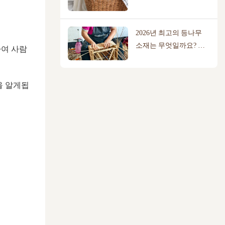
에 더 적합할까요?
2026년 최고의 등나무
소재는 무엇일까요? 버
하여 사람
드나무, 등나무, 면 로프
비교
을 알게됩