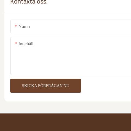
Kontakta oss.
Namn
Innehåll
SKICKA FÖRFRÅGAN NU