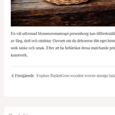
En väl utformad blommoromaterapi presentkorg kan tillfredsstäl
av färg, doft och struktur. Oavsett om du dekorerar ditt eget hem
unik tanke och smak. Efter att ha behärskat dessa matchande princi
konstverk.
Föregående