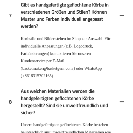
Gibt es handgefertigte geflochtene Körbe in
verschiedenen Größen und Stilen? Können
7
Muster und Farben individuell angepasst
werden?
Korbstile und Bilder stehen im Shop zur Auswahl. Für
individuelle Anpassungen (z.B. Logodruck,
Farbänderungen) kontaktieren Sie unseren
Kundenservice per E-Mail
(basketmaker@basketgem.com ) oder WhatsApp
(+8618315702165).
Aus welchen Materialien werden die
handgefertigten geflochtenen Körbe
8
hergestellt? Sind sie umweltfreundlich und
sicher?
Unsere handgefertigten geflochtenen Körbe bestehen
hauptsächlich aus umweltfreundlichen Materialien wie