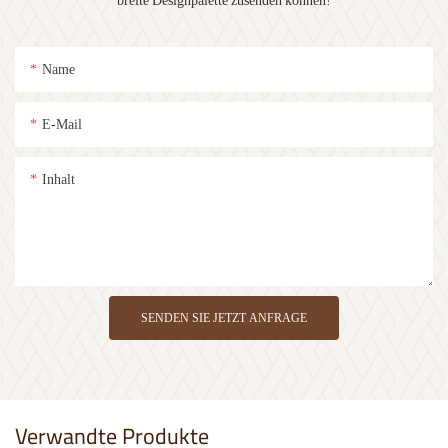
breite Designpalette zusenden können!
Name
E-Mail
Inhalt
SENDEN SIE JETZT ANFRAGE
Verwandte Produkte