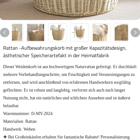
Rattan -Aufbewahrungskorb mit großer Kapazitätsdesign,
ästhetischer Speicherartefakt in der Heimatfabrik
Dieser Weidenkorb ist aus hochwertigem Naturrattan gefertigt. Er durchläuft
mehrere Vorbehandlungsschritte, um Feuchtigkeit und Verunreinigungen zu
entfernen, und wird anschließend von erfahrenen Handwerkern sorgfältig
geflochten. Er ist robust und langlebig, verformt sich auch nach langer
Nutzung nicht, hat ein natürliches und schlichtes Aussehen und ist äußerst
belastbar.
Warennummer: D-MY-2024
Materialien: Rattan
Handwerk: Weben
❖ Bei Großeinkäufen erhalten Sie fantastische Rabatte! Personalisierung