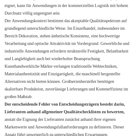
eignet, kann für Anwendungen in der kommerziellen Logistik mit hohem
Durchsatz völlig ungeeignet sein.
Der Anwendungskontext bestimmt das akzeptable Qualitätsspektrum auf
grundlegend unterschiedliche Weise. Im Einzelhandel, insbesondere im
Bereich Dekoration, stehen ästhetische Konsistenz, eine hochwertige
Verarbeitung und optische Attraktivität im Vordergrund. Gewerbliche und
industrielle Anwendungen erfordern strukturelle Festigkeit, Belastbarkeit
und Langlebigkeit auch bei wiederholter Beanspruchung.
Kunsthandwerkliche Märkte verlangen traditionelle Webtechniken,
Materialauthentizität und Einzigartigkeit, die maschinell hergestellte
Alternativen nicht bieten können. Großserienhersteller benötigen
skalierbare Produktion, zuverlässige Lieferungen und Kosteneffizienz im
großen Maßstab.
Der entscheidende Fehler von Entscheidungsträgern besteht darin,
Lieferanten anhand allgemeiner Qualitätschecklisten zu bewerten,
anstatt die Eignung der Lieferanten zunächst anhand ihrer eigenen
Markenwerte und Anwendungsfallanforderungen zu definieren. Dieser
Ansatz führt unweigerlich zu unterschiedlichen Erwartungen,