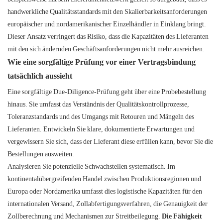
handwerkliche Qualitätsstandards mit den Skalierbarkeitsanforderungen
europäischer und nordamerikanischer Einzelhändler in Einklang bringt.
Dieser Ansatz verringert das Risiko, dass die Kapazitäten des Lieferanten
mit den sich ändernden Geschäftsanforderungen nicht mehr ausreichen.
Wie eine sorgfältige Prüfung vor einer Vertragsbindung
tatsächlich aussieht
Eine sorgfältige Due-Diligence-Prüfung geht über eine Probebestellung
hinaus. Sie umfasst das Verständnis der Qualitätskontrollprozesse,
Toleranzstandards und des Umgangs mit Retouren und Mängeln des
Lieferanten. Entwickeln Sie klare, dokumentierte Erwartungen und
vergewissern Sie sich, dass der Lieferant diese erfüllen kann, bevor Sie die
Bestellungen ausweiten.
Analysieren Sie potenzielle Schwachstellen systematisch. Im
kontinentalübergreifenden Handel zwischen Produktionsregionen und
Europa oder Nordamerika umfasst dies logistische Kapazitäten für den
internationalen Versand, Zollabfertigungsverfahren, die Genauigkeit der
Zollberechnung und Mechanismen zur Streitbeilegung.
Die Fähigkeit