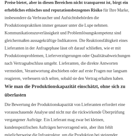
Preise bietet, aber in diesen Bereichen nicht transparent ist, birgt ein
erhebliches ethisches und reputationsbezogenes Risiko
für Ihre Marke,
insbesondere da Verbraucher und Aufsichtsbehörden die
Produktionspraktiken immer genauer unter die Lupe nehmen.
Kommunikationszuverlässigkeit und Problemlösungskompetenz sind
gleichermaßen aussagekräftige Indikatoren. Die Reaktionsfähigkeit eines
Lieferanten in der Anfragephase lässt oft darauf schließen, wie er mit
Produktionsproblemen, Lieferverzögerungen oder Qualitätsabweichungen
nach Vertragsabschluss umgeht. Lieferanten, die direkte Antworten
vermeiden, Verantwortung abschieben oder auf erste Fragen nur langsam
reagieren, verbessern sich selten, sobald sie den Vertrag erhalten haben.
Wie man die Produktionskapazität einschätzt, ohne sich zu
überlasten
Die Bewertung der Produktionskapazität von Lieferanten erfordert eine
vorausschauende Analyse und nicht nur die rückwirkende Überprüfung
vergangener Aufträge. Ein Lieferant mag zwar bei kleinen,
kundenspezifischen Aufträgen hervorragend sein, aber ihm fehlt
möglicherweise die Infrastruktur, um die Produktion bei steigender