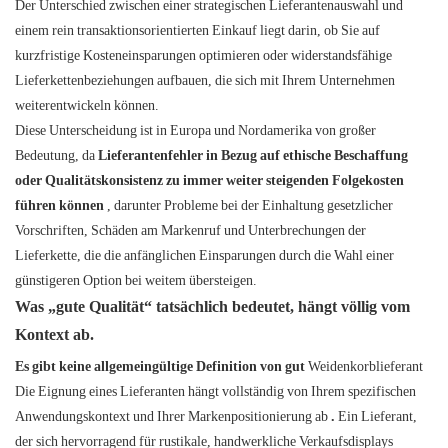
Der Unterschied zwischen einer strategischen Lieferantenauswahl und
einem rein transaktionsorientierten Einkauf liegt darin, ob Sie auf
kurzfristige Kosteneinsparungen optimieren oder widerstandsfähige
Lieferkettenbeziehungen aufbauen, die sich mit Ihrem Unternehmen
weiterentwickeln können.
Diese Unterscheidung ist in Europa und Nordamerika von großer
Bedeutung, da
Lieferantenfehler in Bezug auf ethische Beschaffung
oder Qualitätskonsistenz zu immer weiter steigenden Folgekosten
führen können
, darunter Probleme bei der Einhaltung gesetzlicher
Vorschriften, Schäden am Markenruf und Unterbrechungen der
Lieferkette, die die anfänglichen Einsparungen durch die Wahl einer
günstigeren Option bei weitem übersteigen.
Was „gute Qualität“ tatsächlich bedeutet, hängt völlig vom
Kontext ab.
Es gibt keine allgemeingültige Definition von gut
Weidenkorblieferant
Die Eignung eines Lieferanten hängt vollständig von Ihrem spezifischen
Anwendungskontext und Ihrer Markenpositionierung ab
.
Ein Lieferant,
der sich hervorragend für rustikale, handwerkliche Verkaufsdisplays