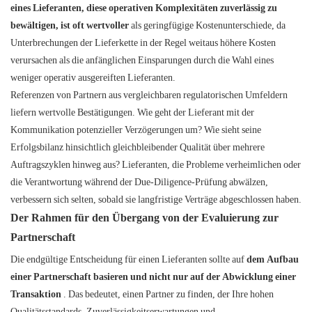
eines Lieferanten, diese operativen Komplexitäten zuverlässig zu
bewältigen, ist oft wertvoller
als geringfügige Kostenunterschiede, da
Unterbrechungen der Lieferkette in der Regel weitaus höhere Kosten
verursachen als die anfänglichen Einsparungen durch die Wahl eines
weniger operativ ausgereiften Lieferanten.
Referenzen von Partnern aus vergleichbaren regulatorischen Umfeldern
liefern wertvolle Bestätigungen. Wie geht der Lieferant mit der
Kommunikation potenzieller Verzögerungen um? Wie sieht seine
Erfolgsbilanz hinsichtlich gleichbleibender Qualität über mehrere
Auftragszyklen hinweg aus? Lieferanten, die Probleme verheimlichen oder
die Verantwortung während der Due-Diligence-Prüfung abwälzen,
verbessern sich selten, sobald sie langfristige Verträge abgeschlossen haben.
Der Rahmen für den Übergang von der Evaluierung zur
Partnerschaft
Die endgültige Entscheidung für einen Lieferanten sollte auf
dem Aufbau
einer Partnerschaft basieren und nicht nur auf der Abwicklung einer
Transaktion
. Das bedeutet, einen Partner zu finden, der Ihre hohen
Qualitätsstandards, Zuverlässigkeitserwartungen und