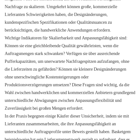
Nachfrage zu skalieren. Umgekehrt können große, kommerzielle
Lieferanten Schwierigkeiten haben, die Designänderungen,
kundenspezifischen Spezifikationen oder Qualitätsnuancen zu
berücksichtigen, die handwerkliche Anwendungen erfordern.
Wichtige Indikatoren für Skalierbarkeit und Anpassungsfähigkeit sind:
Können sie eine gleichbleibende Qualität gewährleisten, wenn die
Auftragsmengen stark schwanken? Verfügen sie über ausreichende
Pufferkapazitäten, um unerwartete Nachfragespitzen aufzufangen, ohne
die Lieferzeiten zu gefährden? Können sie kleinere Designänderungen
ohne unerschwingliche Kostensteigerungen oder
Produktionsverzögerungen umsetzen? Diese Fragen sind wichtig, da die
Wahl zwischen handwerklichen und kommerziellen Anbietern grundlegend
unterschiedliche Abwägungen zwischen Anpassungsflexibilität und
Zuverlässigkeit bei großen Mengen erfordert.
In der Praxis begegnen einige Käufer dieser Unsicherheit, indem sie mit
Lieferanten zusammenarbeiten, die ihre Anpassungsfähigkeit an
unterschiedliche Auftragsprofile unter Beweis gestellt haben. Basketgem
beispielsweise hat sein Lieferantennetzwerk gezielt so aufgebaut, dass es