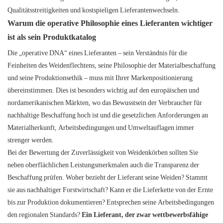
Qualitätsstreitigkeiten und kostspieligen Lieferantenwechseln.
Warum die operative Philosophie eines Lieferanten wichtiger
ist als sein Produktkatalog
Die „operative DNA“ eines Lieferanten – sein Verständnis für die
Feinheiten des Weidenflechtens, seine Philosophie der Materialbeschaffung
und seine Produktionsethik – muss mit Ihrer Markenpositionierung
übereinstimmen. Dies ist besonders wichtig auf den europäischen und
nordamerikanischen Märkten, wo das Bewusstsein der Verbraucher für
nachhaltige Beschaffung hoch ist und die gesetzlichen Anforderungen an
Materialherkunft, Arbeitsbedingungen und Umweltauflagen immer
strenger werden.
Bei der Bewertung der Zuverlässigkeit von Weidenkörben sollten Sie
neben oberflächlichen Leistungsmerkmalen auch die Transparenz der
Beschaffung prüfen. Woher bezieht der Lieferant seine Weiden? Stammt
sie aus nachhaltiger Forstwirtschaft? Kann er die Lieferkette von der Ernte
bis zur Produktion dokumentieren? Entsprechen seine Arbeitsbedingungen
den regionalen Standards?
Ein Lieferant, der zwar wettbewerbsfähige