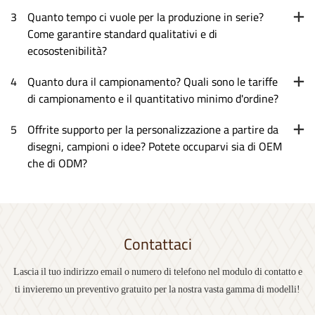
FAQ
1
Spedite in tutto il mondo? Qual è il vostro processo di
collaborazione?
2
È possibile personalizzare il logo, il colore e la
confezione? Sono adatti per canali regalo e di
stoccaggio?
3
Quanto tempo ci vuole per la produzione in serie?
Come garantire standard qualitativi e di
ecosostenibilità?
4
Quanto dura il campionamento? Quali sono le tariffe
di campionamento e il quantitativo minimo d'ordine?
5
Offrite supporto per la personalizzazione a partire da
disegni, campioni o idee? Potete occuparvi sia di OEM
che di ODM?