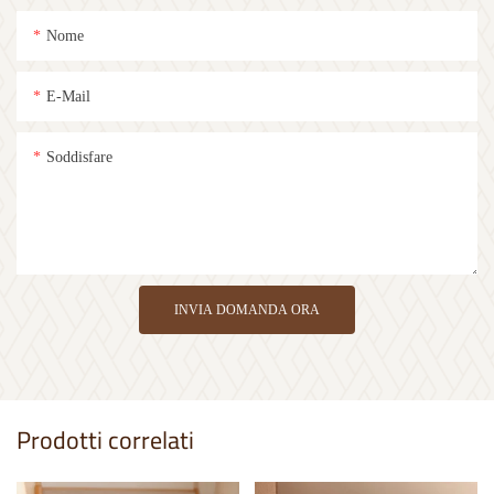
Contattaci
Lascia il tuo indirizzo email o numero di telefono nel modulo di contatto e
ti invieremo un preventivo gratuito per la nostra vasta gamma di modelli!
Nome
E-Mail
Soddisfare