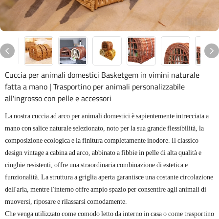
Cuccia per animali domestici Basketgem in vimini naturale
fatta a mano | Trasportino per animali personalizzabile
all'ingrosso con pelle e accessori
La nostra cuccia ad arco per animali domestici è sapientemente intrecciata a
mano con salice naturale selezionato, noto per la sua grande flessibilità, la
composizione ecologica e la finitura completamente inodore. Il classico
design vintage a cabina ad arco, abbinato a fibbie in pelle di alta qualità e
cinghie resistenti, offre una straordinaria combinazione di estetica e
funzionalità. La struttura a griglia aperta garantisce una costante circolazione
dell'aria, mentre l'interno offre ampio spazio per consentire agli animali di
muoversi, riposare e rilassarsi comodamente.
Che venga utilizzato come comodo letto da interno in casa o come trasportino