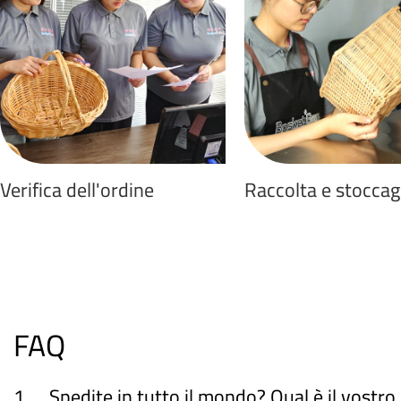
Verifica dell'ordine
Raccolta e stoccag
FAQ
1
Spedite in tutto il mondo? Qual è il vostr