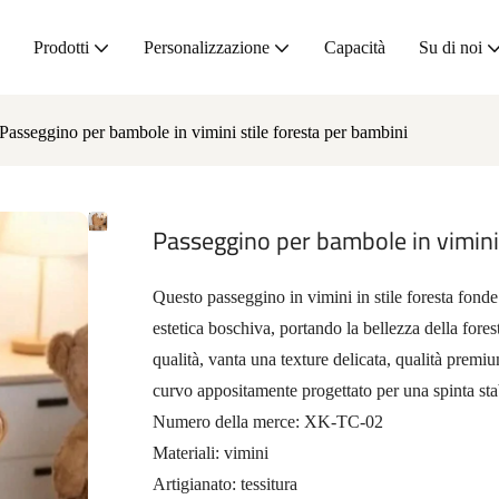
Prodotti
Personalizzazione
Capacità
Su di noi
Passeggino per bambole in vimini stile foresta per bambini
Passeggino per bambole in vimini 
Questo passeggino in vimini in stile foresta fonde
estetica boschiva, portando la bellezza della fore
qualità, vanta una texture delicata, qualità premi
curvo appositamente progettato per una spinta sta
Numero della merce: XK-TC-02
Materiali: vimini
Artigianato: tessitura