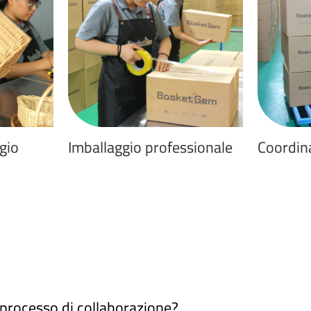
gio
Imballaggio professionale
Coordin
o processo di collaborazione?