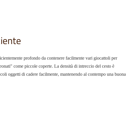
ciente
icientemente profondo da contenere facilmente vari giocattoli per
eonati" come piccole coperte. La densità di intreccio del cesto è
iccoli oggetti di cadere facilmente, mantenendo al contempo una buona