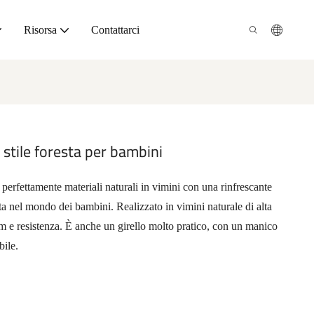
Risorsa
Contattarci
stile foresta per bambini
 perfettamente materiali naturali in vimini con una rinfrescante
sta nel mondo dei bambini. Realizzato in vimini naturale di alta
um e resistenza. È anche un girello molto pratico, con un manico
bile.