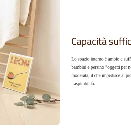
Capacità suffi
Lo spazio interno è ampio e suff
bambini e persino "oggetti per n
moderata, il che impedisce ai p
traspirabilità.