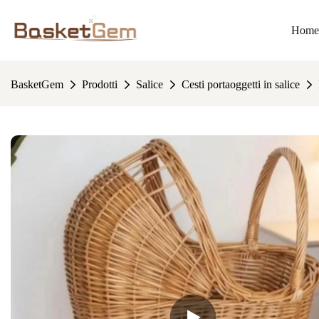
Home
BasketGem
Prodotti
Salice
Cesti portaoggetti in salice