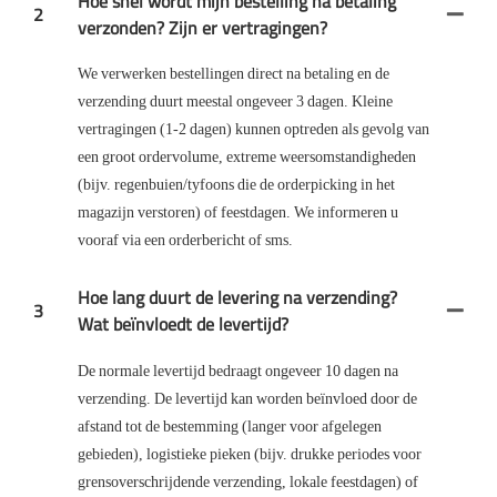
Hoe snel wordt mijn bestelling na betaling
2
verzonden? Zijn er vertragingen?
We verwerken bestellingen direct na betaling en de
verzending duurt meestal ongeveer 3 dagen. Kleine
vertragingen (1-2 dagen) kunnen optreden als gevolg van
een groot ordervolume, extreme weersomstandigheden
(bijv. regenbuien/tyfoons die de orderpicking in het
magazijn verstoren) of feestdagen. We informeren u
vooraf via een orderbericht of sms.
Hoe lang duurt de levering na verzending?
3
Wat beïnvloedt de levertijd?
De normale levertijd bedraagt ​​ongeveer 10 dagen na
verzending. De levertijd kan worden beïnvloed door de
afstand tot de bestemming (langer voor afgelegen
gebieden), logistieke pieken (bijv. drukke periodes voor
grensoverschrijdende verzending, lokale feestdagen) of