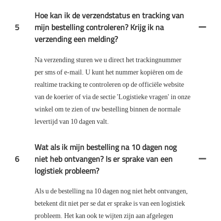
Hoe kan ik de verzendstatus en tracking van
5
mijn bestelling controleren? Krijg ik na
verzending een melding?
Na verzending sturen we u direct het trackingnummer
per sms of e-mail. U kunt het nummer kopiëren om de
realtime tracking te controleren op de officiële website
van de koerier of via de sectie 'Logistieke vragen' in onze
winkel om te zien of uw bestelling binnen de normale
levertijd van 10 dagen valt.
Wat als ik mijn bestelling na 10 dagen nog
6
niet heb ontvangen? Is er sprake van een
logistiek probleem?
Als u de bestelling na 10 dagen nog niet hebt ontvangen,
betekent dit niet per se dat er sprake is van een logistiek
probleem. Het kan ook te wijten zijn aan afgelegen