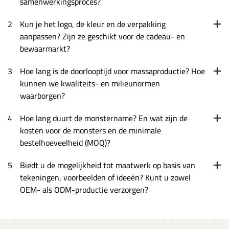
samenwerkingsproces?
2
Kun je het logo, de kleur en de verpakking
aanpassen? Zijn ze geschikt voor de cadeau- en
bewaarmarkt?
3
Hoe lang is de doorlooptijd voor massaproductie? Hoe
kunnen we kwaliteits- en milieunormen
waarborgen?
4
Hoe lang duurt de monstername? En wat zijn de
kosten voor de monsters en de minimale
bestelhoeveelheid (MOQ)?
5
Biedt u de mogelijkheid tot maatwerk op basis van
tekeningen, voorbeelden of ideeën? Kunt u zowel
OEM- als ODM-productie verzorgen?