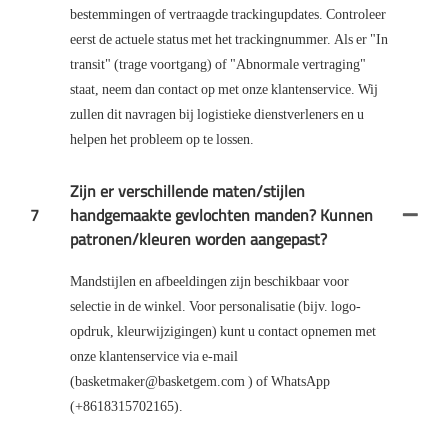
bestemmingen of vertraagde trackingupdates. Controleer
eerst de actuele status met het trackingnummer. Als er "In
transit" (trage voortgang) of "Abnormale vertraging"
staat, neem dan contact op met onze klantenservice. Wij
zullen dit navragen bij logistieke dienstverleners en u
helpen het probleem op te lossen.
Zijn er verschillende maten/stijlen
7
handgemaakte gevlochten manden? Kunnen
patronen/kleuren worden aangepast?
Mandstijlen en afbeeldingen zijn beschikbaar voor
selectie in de winkel. Voor personalisatie (bijv. logo-
opdruk, kleurwijzigingen) kunt u contact opnemen met
onze klantenservice via e-mail
(basketmaker@basketgem.com ) of WhatsApp
(+8618315702165).