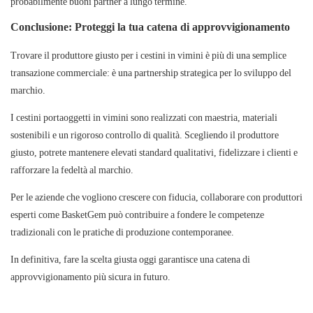
probabilmente buoni partner a lungo termine.
Conclusione: Proteggi la tua catena di approvvigionamento
Trovare il produttore giusto per i cestini in vimini è più di una semplice
transazione commerciale: è una partnership strategica per lo sviluppo del
marchio.
I cestini portaoggetti in vimini sono realizzati con maestria, materiali
sostenibili e un rigoroso controllo di qualità. Scegliendo il produttore
giusto, potrete mantenere elevati standard qualitativi, fidelizzare i clienti e
rafforzare la fedeltà al marchio.
Per le aziende che vogliono crescere con fiducia, collaborare con produttori
esperti come
BasketGem
può contribuire a fondere le competenze
tradizionali con le pratiche di produzione contemporanee.
In definitiva, fare la scelta giusta oggi garantisce una catena di
approvvigionamento più sicura in futuro.