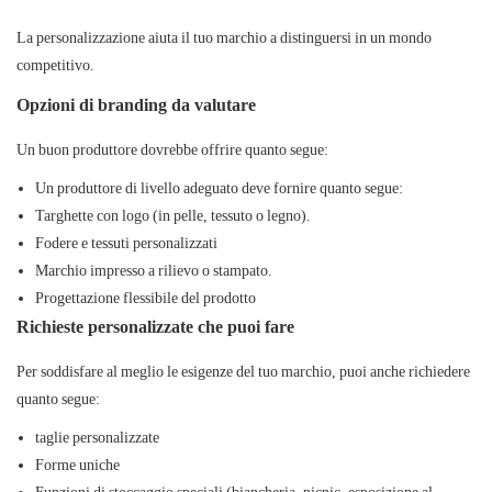
La personalizzazione aiuta il tuo marchio a distinguersi in un mondo
competitivo.
Opzioni di branding da valutare
Un buon produttore dovrebbe offrire quanto segue:
Un produttore di livello adeguato deve fornire quanto segue:
Targhette con logo (in pelle, tessuto o legno).
Fodere e tessuti personalizzati
Marchio impresso a rilievo o stampato.
Progettazione flessibile del prodotto
Richieste personalizzate che puoi fare
Per soddisfare al meglio le esigenze del tuo marchio, puoi anche richiedere
quanto segue:
taglie personalizzate
Forme uniche
Funzioni di stoccaggio speciali (biancheria, picnic, esposizione al