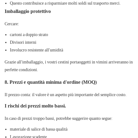
Questo contribuisce a risparmiare molti soldi sul trasporto merci.
Imballaggio protettivo
Cercare:
cartoni a doppio strato
Divisori interni
Involucro resistente all'umidità
Grazie all'imballaggio, i vostri cestini portaoggetti in vimini arriveranno in
perfette condizioni.
8. Prezzi e quantità minima d'ordine (MOQ)
Il prezzo conta: il valore è un aspetto più importante del semplice costo.
I rischi dei prezzi molto bassi.
In caso di prezzi troppo bassi, potrebbe suggerire quanto segue:
materiale di salice di bassa qualità
Lavorazione scadente