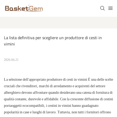
La lista definitiva per scegliere un produttore di cesti in 
vimini
2026-04-21
La selezione dell'appropriato
produttore di cesti in vimini
È una delle scelte
cruciali che rivenditori, marchi di arredamento e acquirenti del settore
alberghiero devono affrontare quando desiderano una catena di fornitura di
qualità costante, durevole e affidabile. Con la crescente diffusione di cestini
portaoggetti ecocompatibili, i cestini in vimini hanno guadagnato
popolarità in case e luoghi di lavoro. Tuttavia, non tutti i fornitori offrono