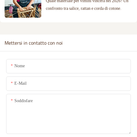
Quale materiale per vimini vincerà nel 2026? Un
confronto tra salice, rattan e corda di cotone.
Mettersi in contatto con noi
Nome
E-Mail
Soddisfare