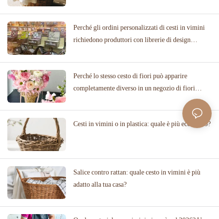
Perché gli ordini personalizzati di cesti in vimini
richiedono produttori con librerie di design
collaudate
Perché lo stesso cesto di fiori può apparire
completamente diverso in un negozio di fiori
rispetto a una location per matrimoni
Cesti in vimini o in plastica: quale è più ecologico?
Salice contro rattan: quale cesto in vimini è più
adatto alla tua casa?