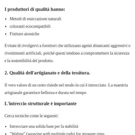
I produttori di qualità hanno:
Metodi di essiccazione naturali
coloranti ecocompatibili
Finiture atossiche
Evitate di rivolgervi a fornitori che utilizzano agenti sbiancanti aggressivi o
rivestimenti artificiali, poiché questi tendono a compromettere la sicurezza
e la sostenibilità del prodotto.
2. Qualità dell'artigianato e della tessitura.
Il vero valore di un cesto risiede nel modo in cui è intrecciato. La maestria
artigianale garantisce bellezza e durata nel tempo.
L'intreccio strutturale è importante
Cerca tecniche come le seguenti:
Intrecciare una solida base per la stabilità
"Waling" (weaving with multiple rods) for stronger rims