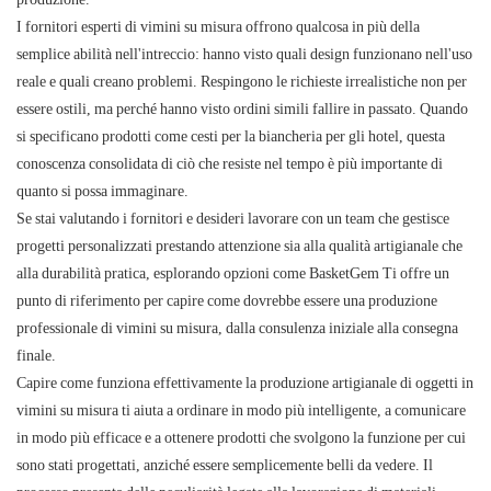
I fornitori esperti di vimini su misura offrono qualcosa in più della
semplice abilità nell'intreccio: hanno visto quali design funzionano nell'uso
reale e quali creano problemi. Respingono le richieste irrealistiche non per
essere ostili, ma perché hanno visto ordini simili fallire in passato. Quando
si specificano prodotti come cesti per la biancheria per gli hotel, questa
conoscenza consolidata di ciò che resiste nel tempo è più importante di
quanto si possa immaginare.
Se stai valutando i fornitori e desideri lavorare con un team che gestisce
progetti personalizzati prestando attenzione sia alla qualità artigianale che
alla durabilità pratica, esplorando opzioni come
BasketGem
Ti offre un
punto di riferimento per capire come dovrebbe essere una produzione
professionale di vimini su misura, dalla consulenza iniziale alla consegna
finale.
Capire come funziona effettivamente la produzione artigianale di oggetti in
vimini su misura ti aiuta a ordinare in modo più intelligente, a comunicare
in modo più efficace e a ottenere prodotti che svolgono la funzione per cui
sono stati progettati, anziché essere semplicemente belli da vedere. Il