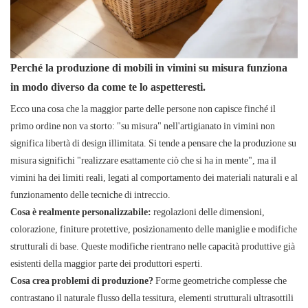
Perché la produzione di mobili in vimini su misura funziona
in modo diverso da come te lo aspetteresti.
Ecco una cosa che la maggior parte delle persone non capisce finché il
primo ordine non va storto: "su misura" nell'artigianato in vimini non
significa libertà di design illimitata. Si tende a pensare che la produzione su
misura significhi "realizzare esattamente ciò che si ha in mente", ma il
vimini ha dei limiti reali, legati al comportamento dei materiali naturali e al
funzionamento delle tecniche di intreccio.
Cosa è realmente personalizzabile:
regolazioni delle dimensioni,
colorazione, finiture protettive, posizionamento delle maniglie e modifiche
strutturali di base. Queste modifiche rientrano nelle capacità produttive già
esistenti della maggior parte dei produttori esperti.
Cosa crea problemi di produzione?
Forme geometriche complesse che
contrastano il naturale flusso della tessitura, elementi strutturali ultrasottili