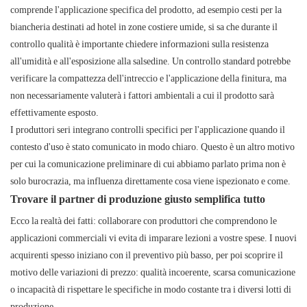
comprende l'applicazione specifica del prodotto, ad esempio cesti per la
biancheria destinati ad hotel in zone costiere umide, si sa che durante il
controllo qualità è importante chiedere informazioni sulla resistenza
all'umidità e all'esposizione alla salsedine. Un controllo standard potrebbe
verificare la compattezza dell'intreccio e l'applicazione della finitura, ma
non necessariamente valuterà i fattori ambientali a cui il prodotto sarà
effettivamente esposto.
I produttori seri integrano controlli specifici per l'applicazione quando il
contesto d'uso è stato comunicato in modo chiaro. Questo è un altro motivo
per cui la comunicazione preliminare di cui abbiamo parlato prima non è
solo burocrazia, ma influenza direttamente cosa viene ispezionato e come.
Trovare il partner di produzione giusto semplifica tutto
Ecco la realtà dei fatti: collaborare con produttori che comprendono le
applicazioni commerciali vi evita di imparare lezioni a vostre spese. I nuovi
acquirenti spesso iniziano con il preventivo più basso, per poi scoprire il
motivo delle variazioni di prezzo: qualità incoerente, scarsa comunicazione
o incapacità di rispettare le specifiche in modo costante tra i diversi lotti di
produzione.