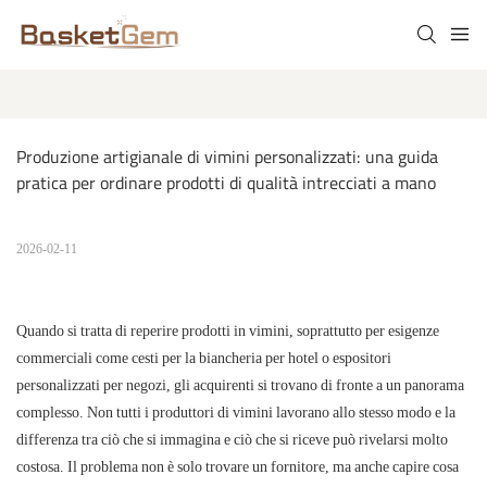
Produzione artigianale di vimini personalizzati: una guida 
pratica per ordinare prodotti di qualità intrecciati a mano
2026-02-11
Quando si tratta di reperire prodotti in vimini, soprattutto per esigenze
commerciali come cesti per la biancheria per hotel o espositori
personalizzati per negozi, gli acquirenti si trovano di fronte a un panorama
complesso. Non tutti i produttori di vimini lavorano allo stesso modo e la
differenza tra ciò che si immagina e ciò che si riceve può rivelarsi molto
costosa. Il problema non è solo trovare un fornitore, ma anche capire cosa