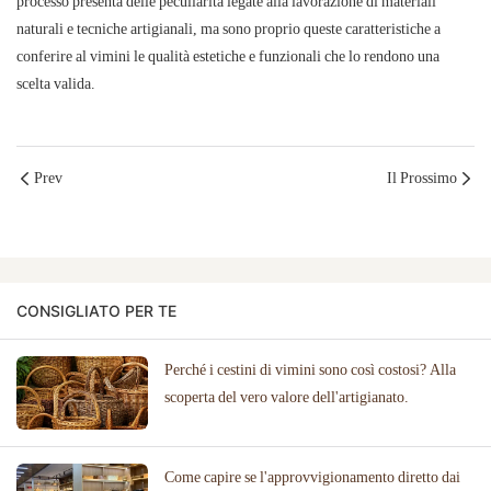
processo presenta delle peculiarità legate alla lavorazione di materiali
naturali e tecniche artigianali, ma sono proprio queste caratteristiche a
conferire al vimini le qualità estetiche e funzionali che lo rendono una
scelta valida.
Prev
Il Prossimo
CONSIGLIATO PER TE
Perché i cestini di vimini sono così costosi? Alla
scoperta del vero valore dell'artigianato.
Come capire se l'approvvigionamento diretto dai