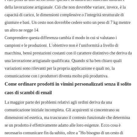
della lavorazione artigianale. Ciò che non dovrebbe variare, invece, è la
capacità di carico, le dimensioni complessive o l'integrità strutturale di
giunture e basi. Un cesto non dovrebbe cedere sotto un peso di 7 kg mentre
un altro ne regge 14.
Comprendere questa differenza cambia il modo in cui si valutano i
campioni e le produzioni. L'obiettivo non è l'uniformità a livello di
macchina, bensì prestazioni costanti con il carattere distintivo che deriva da
una lavorazione artigianale qualificata. Quando si ha ben chiaro quali
variazioni sono rilevanti per la propria applicazione e quali no, la
comunicazione con i produttori diventa molto più produttiva.
Come ordinare prodotti in vimini personalizzati senza il solito
caos di scambi di email
La maggior parte dei problemi relativi agli ordini deriva da una
comunicazione iniziale incompleta. Gli acquirenti si concentrano su
dimensioni ed estetica, ma trascurano il contesto funzionale che determina
se un prodotto è effettivamente adatto alle loro esigenze. Ecco cosa è
necessario comunicare fin da subito, oltre a "Ho bisogno di un cesto di