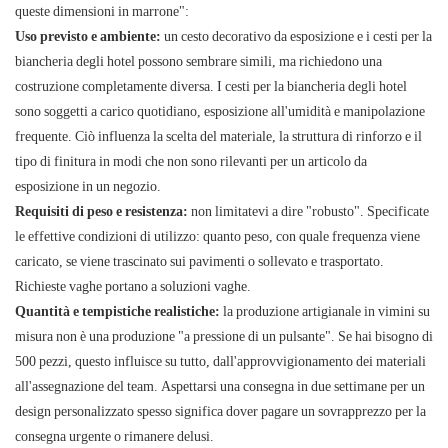
queste dimensioni in marrone":
Uso previsto e ambiente:
un cesto decorativo da esposizione e i cesti per la
biancheria degli hotel possono sembrare simili, ma richiedono una
costruzione completamente diversa. I cesti per la biancheria degli hotel
sono soggetti a carico quotidiano, esposizione all'umidità e manipolazione
frequente. Ciò influenza la scelta del materiale, la struttura di rinforzo e il
tipo di finitura in modi che non sono rilevanti per un articolo da
esposizione in un negozio.
Requisiti di peso e resistenza:
non limitatevi a dire "robusto". Specificate
le effettive condizioni di utilizzo: quanto peso, con quale frequenza viene
caricato, se viene trascinato sui pavimenti o sollevato e trasportato.
Richieste vaghe portano a soluzioni vaghe.
Quantità e tempistiche realistiche:
la produzione artigianale in vimini su
misura non è una produzione "a pressione di un pulsante". Se hai bisogno di
500 pezzi, questo influisce su tutto, dall'approvvigionamento dei materiali
all'assegnazione del team. Aspettarsi una consegna in due settimane per un
design personalizzato spesso significa dover pagare un sovrapprezzo per la
consegna urgente o rimanere delusi.