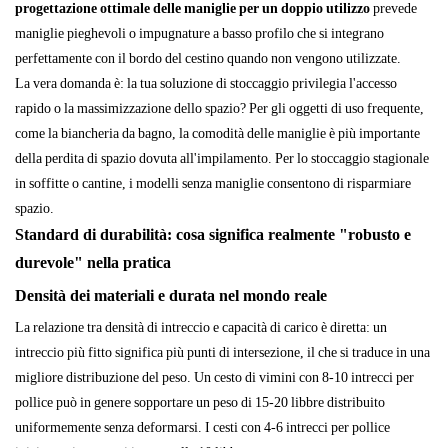
progettazione ottimale delle maniglie per un doppio utilizzo
prevede
maniglie pieghevoli o impugnature a basso profilo che si integrano
perfettamente con il bordo del cestino quando non vengono utilizzate.
La vera domanda è: la tua soluzione di stoccaggio privilegia l'accesso
rapido o la massimizzazione dello spazio? Per gli oggetti di uso frequente,
come la biancheria da bagno, la comodità delle maniglie è più importante
della perdita di spazio dovuta all'impilamento. Per lo stoccaggio stagionale
in soffitte o cantine, i modelli senza maniglie consentono di risparmiare
spazio.
Standard di durabilità: cosa significa realmente "robusto e
durevole" nella pratica
Densità dei materiali e durata nel mondo reale
La relazione tra densità di intreccio e capacità di carico è diretta: un
intreccio più fitto significa più punti di intersezione, il che si traduce in una
migliore distribuzione del peso. Un cesto di vimini con 8-10 intrecci per
pollice può in genere sopportare un peso di 15-20 libbre distribuito
uniformemente senza deformarsi. I cesti con 4-6 intrecci per pollice