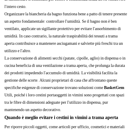
l'intero cesto.
Organizzare la biancheria da bagno funziona bene a patto di tenere presente
un aspetto fondamentale: controllare l'umidità. Se il bagno non è ben
ventilato, applicate un sigillante protettivo per evitare l'assorbimento di
umidità. In caso contrario, la naturale traspirabilità dei tessuti a trama
aperta contribuisce a mantenere asciugamani e salviette più freschi tra un
utilizzo e l'altro.
La conservazione di alimenti secchi (patate, cipolle, aglio) in dispensa o in
cucina beneficia di una ventilazione a trama aperta, che prolunga la durata
dei prodotti impedendo l'accumulo di umidità. La visibilità facilita la
gestione delle scorte. Alcuni proprietari di casa che affrontano queste
specifiche esigenze di conservazione trovano soluzioni come
BasketGem
Utili, poiché i loro cestini portaoggetti in vimini sono progettati con spazi
tra le fibre di dimensioni adeguate per l'utilizzo in dispensa, pur
mantenendo un aspetto decorativo.
Quando è meglio evitare i cestini in vimini a trama aperta
Per riporre piccoli oggetti, come articoli per ufficio, cosmetici e materiali