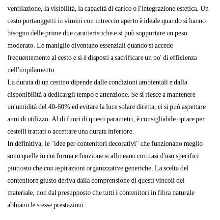
ventilazione, la visibilità, la capacità di carico o l'integrazione estetica. Un
cesto portaoggetti in vimini con intreccio aperto è ideale quando si hanno
bisogno delle prime due caratteristiche e si può sopportare un peso
moderato. Le maniglie diventano essenziali quando si accede
frequentemente al cesto e si è disposti a sacrificare un po' di efficienza
nell'impilamento.
La durata di un cestino dipende dalle condizioni ambientali e dalla
disponibilità a dedicargli tempo e attenzione. Se si riesce a mantenere
un'umidità del 40-60% ed evitare la luce solare diretta, ci si può aspettare
anni di utilizzo. Al di fuori di questi parametri, è consigliabile optare per
cestelli trattati o accettare una durata inferiore.
In definitiva, le "idee per contenitori decorativi" che funzionano meglio
sono quelle in cui forma e funzione si allineano con casi d'uso specifici
piuttosto che con aspirazioni organizzative generiche. La scelta del
contenitore giusto deriva dalla comprensione di questi vincoli del
materiale, non dal presupposto che tutti i contenitori in fibra naturale
abbiano le stesse prestazioni.