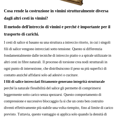
Cosa rende la costruzione in vimini strutturalmente diversa
dagli altri cesti in vimini?
Il metodo dell'intreccio di vimini e perché è importante per il
trasporto di carichi.
I cesti di salice si basano su una struttura a intreccio ritorto, in cui i singoli
fili di salice vengono intrecciati sotto tensione. Questo si differenzia
fondamentalmente dalle tecniche di intreccio piatto o a spirale utilizzate in
altri cesti in fibre naturali. Il processo di torsione crea nodi strutturali in
ogni punto di intersezione, che distribuiscono il peso su più superfici di
contatto anziché affidarsi solo ad adesivi o cuciture.
I fili di salice intrecciati fittamente generano integrità strutturale
perché la naturale flessibilità del salice gli permette di comprimersi
leggermente sotto carico senza spezzarsi. Questo comportamento di
compressione e successivo bloccaggio fa sì che un cesto ben costruito
diventi effettivamente più stabile una volta riempito, fino al limite di carico
previsto. Tuttavia, questo vantaggio si applica solo quando la densità di