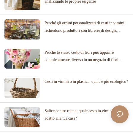
analizzando le proprie esigenze
Perché gli ordini personalizzati di cesti in vimini
richiedono produttori con librerie di design
collaudate
Perché lo stesso cesto di fiori può apparire
completamente diverso in un negozio di fiori
rispetto a una location per matrimoni
Cesti in vimini o in plastica: quale è più ecologico?
Salice contro rattan: quale cesto in vimini è più
adatto alla tua casa?