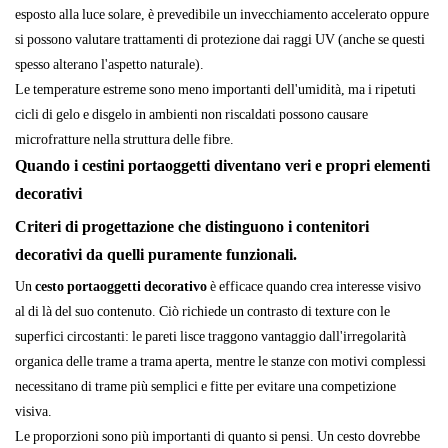
esposto alla luce solare, è prevedibile un invecchiamento accelerato oppure
si possono valutare trattamenti di protezione dai raggi UV (anche se questi
spesso alterano l'aspetto naturale).
Le temperature estreme sono meno importanti dell'umidità, ma i ripetuti
cicli di gelo e disgelo in ambienti non riscaldati possono causare
microfratture nella struttura delle fibre.
Quando i cestini portaoggetti diventano veri e propri elementi
decorativi
Criteri di progettazione che distinguono i contenitori
decorativi da quelli puramente funzionali.
Un
cesto portaoggetti decorativo
è efficace quando crea interesse visivo
al di là del suo contenuto. Ciò richiede un contrasto di texture con le
superfici circostanti: le pareti lisce traggono vantaggio dall'irregolarità
organica delle trame a trama aperta, mentre le stanze con motivi complessi
necessitano di trame più semplici e fitte per evitare una competizione
visiva.
Le proporzioni sono più importanti di quanto si pensi. Un cesto dovrebbe