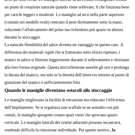
un punto di rotazione naturale quando viene sollevato, il che funziona bene
per carichi leggeri o moderati. Le maniglie ad arco nella parte superiore
(comuni nei modelli ovali) centrano il peso direttamente sotto la mano,
riducendo l'affaticamento del polso ma richiedono più spazio in altezza
durante lo stoccaggio.
La naturale flessibilità del salice diventa un vantaggio in questo caso. A
differenza dei materiali rigidi che si fratturano sotto sforzo ripetuto, i
manici in salice si flettono leggermente durante il sollevamento e ritornano
alla loro forma originale. Questa microflessione assorbe gli urti e prolunga
la durata del manico, ma solo se la densità dell'intreccio intorno al punto di
giunzione del manico è sufficientemente fitta.
Quando le maniglie diventano ostacoli allo stoccaggio
Le maniglie migliorano la facilità di estrazione ma riducono l'efficienza
dell'impilamento. Se si organizza uno scaffale in un armadio con più
cestini, le maniglie sporgenti creano spazi vuoti che sprecano spazio
verticale. Le maniglie laterali dei cestini adiacenti possono incastrarsi,
rendendo difficile la rimozione individuale. Per questo motivo
, la